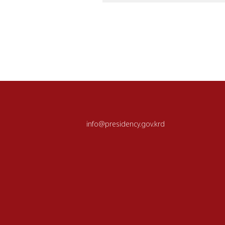
info@presidency.gov.krd