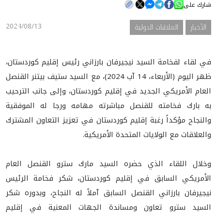
شارك على
2024/08/13
الأخبار
العلاقات الدولية
الأخبار
المعرض
في لقاء لفخامة السيد نيجيرفان بارزاني رئيس إقليم كوردستان،
ظهر اليوم (الأربعاء، 14 آب 2024)، مع السيد ستيف بيتنر القنصل
العام الأمريكي الجديد في إقليم كوردستان، وإلى جانب الترحيب
به بارك فخامته للقنصل مباشرته مهامه ورجا له الموفقية
والنجاح مؤكداً رغبة إقليم كوردستان في تعزيز التعاون المشترك
والعلاقات مع الولايات المتحدة الأمريكية.
وخلال اللقاء الذي حضره السيد مارك سترو القنصل العام
الأمريكي السابق في إقليم كوردستان، شكر فخامة الرئيس
نيجيرفان بارزاني القنصل السابق آملاً له النجاح، وبدوره شكر
السيد سترو تعاون ومساندة الجهات المعنية في إقليم