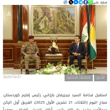
شارك على
الأخبار
المعرض
2025/10/21
الأخبار
العلاقات الداخلية
استقبل فخامة السيد نيجيرفان بارزاني، رئيس إقليم كوردستان،
صباح اليوم (الثلاثاء، 21 تشرين الأول 2025)، الفريق أول الركن
عبدالأمير رشيد يار الله، رئيس أركان الجيش العراقي ووفداً