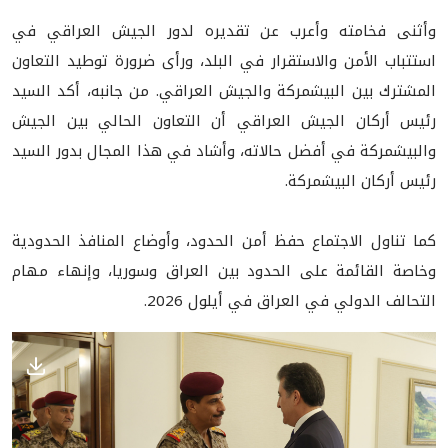
وأثنى فخامته وأعرب عن تقديره لدور الجيش العراقي في
استتباب الأمن والاستقرار في البلد، ورأى ضرورة توطيد التعاون
المشترك بين البيشمركة والجيش العراقي. من جانبه، أكد السيد
رئيس أركان الجيش العراقي أن التعاون الحالي بين الجيش
والبيشمركة في أفضل حالاته، وأشاد في هذا المجال بدور السيد
رئيس أركان البيشمركة.
كما تناول الاجتماع حفظ أمن الحدود، وأوضاع المنافذ الحدودية
وخاصة القائمة على الحدود بين العراق وسوريا، وإنهاء مهام
التحالف الدولي في العراق في أيلول 2026.