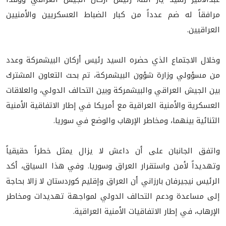
مرافقاً له ضم عدداً من كبار الضباط العسكريين والأمنيين
العراقيين.
وخلال الاجتماع الذي حضره السيد رئيس أركان البيشمركة وعدد
من مسؤولي وزارة شؤون البيشمركة، تم بحث التعاون المشترك
بين الجيش العراقي والبيشمركة وبين التحالف الدولي، والعلاقات
العسكرية والأمنية العراقية مع أمريكا في إطار الاتفاقية الأمنية
الثنائية بينهما، ومخاطر الإرهاب والوضع في سوريا.
واتفق الجانبان على أن داعش لا يزال يمثل خطراً حقيقياً
وتهديداً لأمن واستقرار العراق وسوريا. وفي هذا السياق، أكد
الرئيس نيجيرفان بارزاني أن العراق وإقليم كوردستان لا زالا بحاجة
إلى مساعدة ودعم التحالف الدولي لمواجهة تهديدات ومخاطر
الإرهاب، في إطار الاتفاقيات الأمنية العراقية.