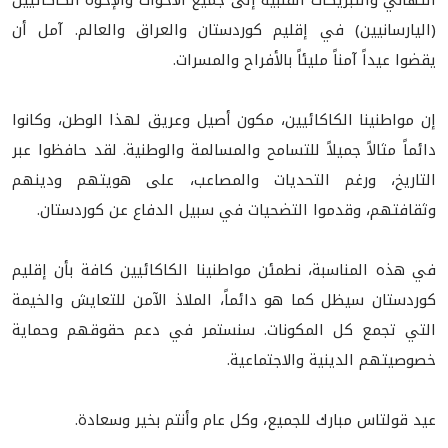
(اليارسانيين) في إقليم كوردستان والعراق والعالم. آمل أن
يقضوا عيداً آمناً مليئاً بالأفراح والمسرات.
إن مواطنينا الكاكائيين، مكون أصيل وعريق لهذا الوطن، وكانوا
دائماً مثالاً جميلاً للتسامح والمسالمة والوطنية. لقد حافظوا عبر
التاريخ، ورغم التحديات والمصاعب، على هويتهم ودينهم
وثقافتهم، وقدموا التضحيات في سبيل الدفاع عن كوردستان.
في هذه المناسبة، نطمئن مواطنينا الكاكائيين كافة بأن إقليم
كوردستان سيظل كما هو دائماً، الملاذ الآمن للتعايش والخيمة
التي تجمع كل المكونات. سنستمر في دعم حقوقهم وحماية
خصوصيتهم الدينية والاجتماعية.
عيد قولتاس مبارك للجميع، وكل عام وأنتم بخير وسعادة.