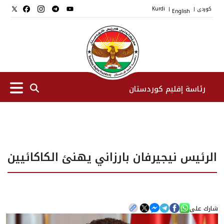
کوردی
English
Kurdi
|
|
رئاسة إقليم كوردستان
الرئیس
الرئيس نيجيرفان بارزاني يهنئ الكاكائيين
نواب الرئيس
طاقم الرئاسة
شارك على
المؤسسات