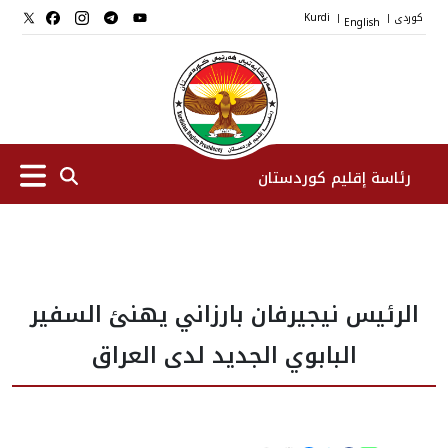
کوردی
English
Kurdi
|
|
رئاسة إقليم كوردستان
الرئیس
الرئيس نيجيرفان بارزاني يهنئ السفير
نواب الرئيس
البابوي الجديد لدى العراق
طاقم الرئاسة
المؤسسات