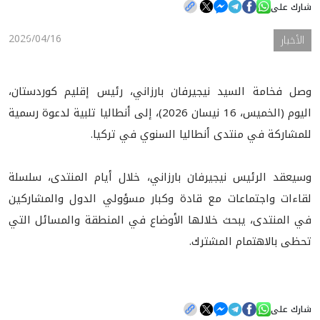
شارك على
2026/04/16
الأخبار
الأخبار
المعرض
وصل فخامة السيد نيجيرفان بارزاني، رئيس إقليم كوردستان،
اليوم (الخميس، 16 نيسان 2026)، إلى أنطاليا تلبية لدعوة رسمية
للمشاركة في منتدى أنطاليا السنوي في تركيا.
وسيعقد الرئيس نيجيرفان بارزاني، خلال أيام المنتدى، سلسلة
لقاءات واجتماعات مع قادة وكبار مسؤولي الدول والمشاركين
في المنتدى، يبحث خلالها الأوضاع في المنطقة والمسائل التي
تحظى بالاهتمام المشترك.
شارك على