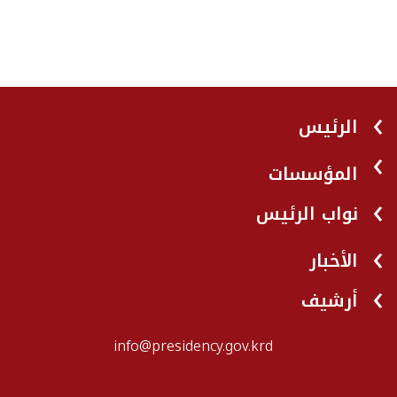
الرئيس
المؤسسات
نواب الرئيس
الأخبار
أرشيف
info@presidency.gov.krd