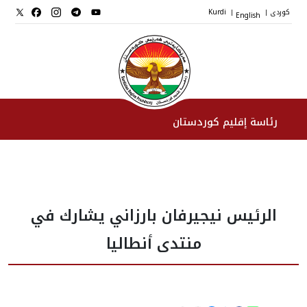
کوردی
English
Kurdi
|
|
رئاسة إقليم كوردستان
الرئیس
الرئيس نيجيرفان بارزاني يشارك في
نواب الرئيس
منتدى أنطاليا
طاقم الرئاسة
المؤسسات