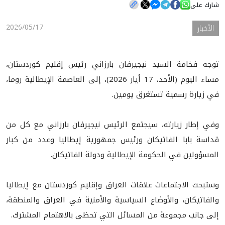
شارك على
2026/05/17
الأخبار
الأخبار
المعرض
توجه فخامة السيد نيجيرفان بارزاني رئيس إقليم كوردستان،
مساء اليوم (الأحد، 17 أيار 2026)، إلى العاصمة الإيطالية روما،
في زيارة رسمية تستغرق يومين.
وفي إطار زيارته، سيجتمع الرئيس نيجيرفان بارزاني مع كل من
قداسة بابا الفاتيكان ورئيس جمهورية إيطاليا وعدد من كبار
المسؤولين في الحكومة الإيطالية ودولة الفاتيكان.
وستبحث الاجتماعات علاقات العراق وإقليم كوردستان مع إيطاليا
والفاتيكان، والأوضاع السياسية والأمنية في العراق والمنطقة،
إلى جانب مجموعة من المسائل التي تحظى بالاهتمام المشترك.