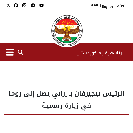
کوردی
English
Kurdi
|
|
رئاسة إقليم كوردستان
الرئیس
الرئيس نيجيرفان بارزاني يصل إلى روما
نواب الرئيس
في زيارة رسمية
طاقم الرئاسة
المؤسسات