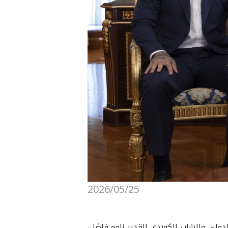
2026/05/25
بارزاني، رئيس إقليم كوردستان، بعد ظهر اليوم (الاثنين، 25 أيار 2026)، البطل الدولي والشاب الكوردي القدير نامو فاضل،