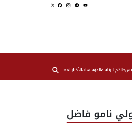
⚲
ئيس
طاقم الرئاسة
المؤسسات
الأخبار
المعرض
ولي نامو فاضل