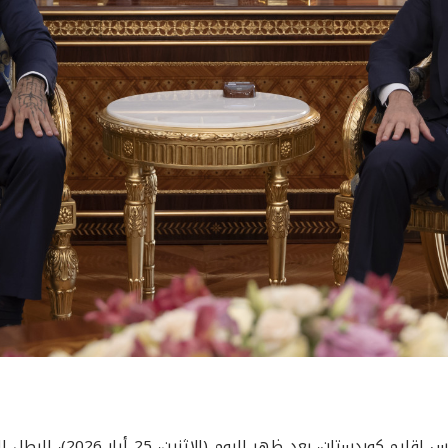
استقبل فخامة السيد نيجيرفان 