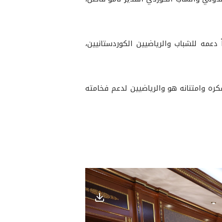
ً دعمه للشباب والرياضيين الكوردستانيين،
كره وامتنانه هو والرياضيين لدعم فخامته