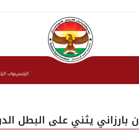
الرئیس
نواب الر
ن بارزاني يثني على البطل الد