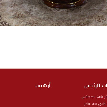
اب الرئيس
أرشيف
ر شيخ مصطفى
فى سيد قادر