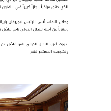
الذي حقق مؤخراً إنجازاً كبيراً في "الفنون القتالية المختلطة 
وخلال اللقاء، أثنى الرئيس نيجيرفان بارزا
ومعرباً عن أمله للبطل الدولي نامو فاضل ب
بدوره، أعرب البطل الدولي نامو فاضل عن س
وتشجيعه المستمر لهم.