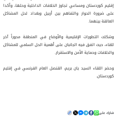
إقليم كوردستان ومساعي تجاوز الخلافات الداخلية وحلها، وأكدا
على ضرورة الحوار والتفاهم بين أربيل وبغداد لحل المشاكل
العالقة بينهما.
وشكلت التطورات الإقليمية والأوضاع في المنطقة محوراً آخر
للقاء، حيث اتفق فيه الجانبان على أهمية الحل السلمي للمشاكل
والخلافات وحماية الأمن والاستقرار.
وحضر اللقاء السيد يان بريم، القنصل العام الفرنسي في إقليم
كوردستان.
شارك على