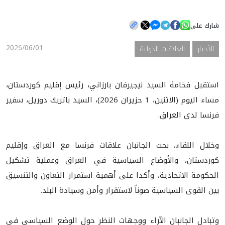
شارك على
الأخبار
2026/06/01
الأخبار
العلاقات الدولية
المعرض
استقبل فخامة السيد نيجيرفان بارزاني، رئيس إقليم كوردستان،
مساء اليوم (الاثنين، 1 حزيران 2026)، السيد باتريك دوريل، سفير
فرنسا لدى العراق.
وخلال اللقاء، بحث الجانبان علاقات فرنسا مع العراق وإقليم
كوردستان، والأوضاع السياسية في العراق وعملية تشكيل
الحكومة الاتحادية، وأكدا على أهمية استمرار التعاون والتنسيق
بين القوى السياسية صوناً لاستقرار وأمن وسيادة البلد.
وتبادل الجانبان الآراء ووجهات النظر حول الوضع السياسي في