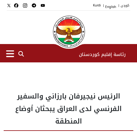
کوردی
English
Kurdi
|
|
رئاسة إقليم كوردستان
الرئیس
الرئيس نيجيرفان بارزاني والسفير
نواب الرئيس
الفرنسي لدى العراق يبحثان أوضاع
طاقم الرئاسة
المنطقة
المؤسسات