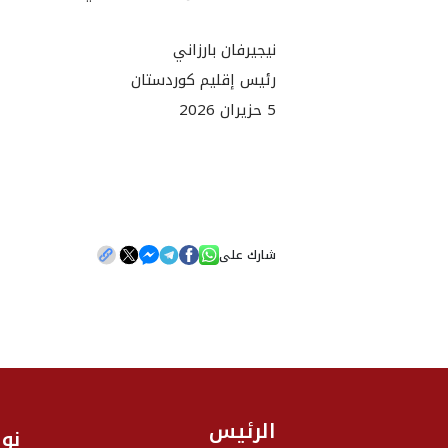
نيجيرفان بارزاني
رئيس إقليم كوردستان
5 حزيران 2026
شارك على
الرئيس
نو