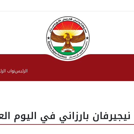
الرئیس
نواب الر
نيجيرفان بارزاني في اليوم الع