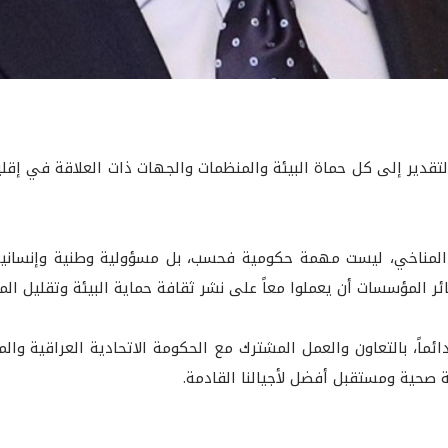
والتقدير إلى كل حماة البيئة والمنظمات والجهات ذات العلاقة في إ
ير المناخي، ليست مهمة حكومية فحسب، بل مسؤولية وطنية وإنسان
سائر المؤسسات أن يعملوا معاً على نشر ثقافة حماية البيئة وتقليل الم
ائماً، بالتعاون والعمل المشترك مع الحكومة الاتحادية العراقية وال
ئة صحية ومستقبل أفضل لأجيالنا القادمة.