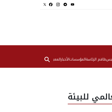
⚲
ئيس
طاقم الرئاسة
المؤسسات
الأخبار
المعرض
المي للبيئة