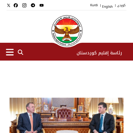
کوردی
English
Kurdi
|
|
رئاسة إقليم كوردستان
الرئیس
نواب الرئيس
طاقم الرئاسة
المؤسسات