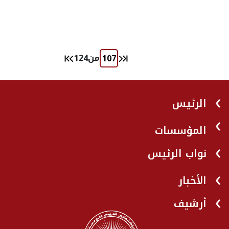
من
124
الرئيس
المؤسسات
نواب الرئيس
الأخبار
أرشيف