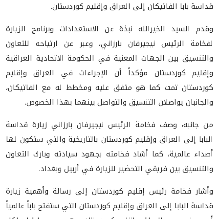
قداسة بابا الفاتيكان إلى العراق وإقليم كوردستان.
وقدم السيد الخيرالله نبذة عن الاستعدادات وبرنامج الزيارة
لفخامة الرئيس نيجيرفان بارزاني، وعبر عن ارتياحه للتعاون
والتنسيق بين الجهات المعنية في الحكومة الاتحادية العراقية
وإقليم كوردستان مؤكداً أن الإجراءات في العراق وإقليم
كوردستان تمت كما هو متفق عليه ومخطط له مع الفاتيكان،
والجانبان يواصلان التنسيق والتواصل بينهما بهذا الخصوص.
من جانبه، وصف فخامة الرئيس نيجيرفان بارزاني زيارة قداسة
البابا إلى العراق وإقليم كوردستان بالتاريخية والتي ستكون لها
أصداء عالمية، كما أشاد فخامته بجهود سيادته وبارك التعاون
والتنسيق بين فريقي التحضير للزيارة في أربيل وبغداد.
وأشار فخامة رئيس إقليم كوردستان إلى رسالة وأهمية زيارة
قداسة البابا إلى العراق وإقليم كوردستان التي ستفتح باباً عالمياً