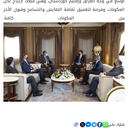
أوسع في وجه العراق وإقليم كوردستان، وهي مبعث ارتياح لكل
المكونات، وفرصة لتعميق ثقافة التعايش والتسامح وقبول الآخر
بين المكونات كافة.
شارك على