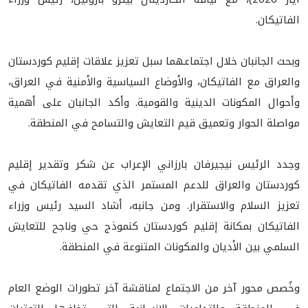
الفاتيكان.
وبحث الجانبان خلال اجتماعهما سبل تعزيز علاقات إقليم كوردستان
والعراق مع الفاتيكان، والأوضاع السياسية والأمنية في العراق،
وأحوال المكونات الدينية والقومية. وأكد الجانبان على أهمية
مواصلة الحوار وتعميق قيم التعايش والتسامح في المنطقة.
وجدد الرئيس نيجيرفان بارزاني الإعراب عن شكر وتقدير إقليم
كوردستان والعراق للدعم المستمر الذي تقدمه الفاتيكان في
تعزيز السلام والاستقرار. ومن جانبه، أشاد السيد رئيس وزراء
الفاتيكان بمكانة إقليم كوردستان كنموذج حي وناجح للتعايش
السلمي بين الأديان والمكونات المتنوعة في المنطقة.
وخُصص محور آخر من الاجتماع لمناقشة آخر تطورات الوضع العام