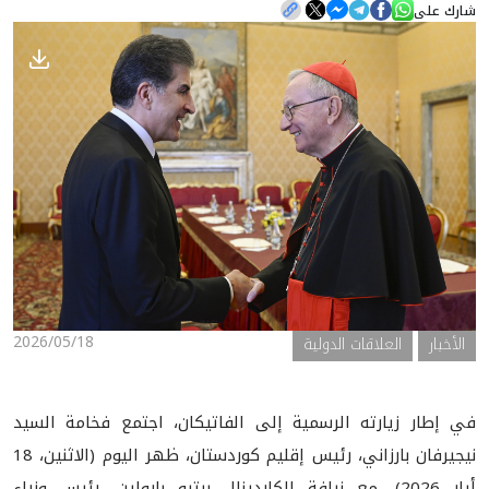
شارك على
الأخبار
المعرض
2026/05/18
الأخبار
العلاقات الدولية
في إطار زيارته الرسمية إلى الفاتيكان، اجتمع فخامة السيد
نيجيرفان بارزاني، رئيس إقليم كوردستان، ظهر اليوم (الاثنين، 18
أيار 2026)، مع نيافة الكاردينال بيترو بارولين، رئيس وزراء