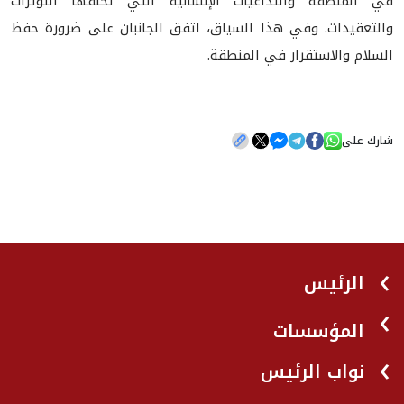
في المنطقة والتداعيات الإنسانية التي تخلفها التوترات
والتعقيدات. وفي هذا السياق، اتفق الجانبان على ضرورة حفظ
السلام والاستقرار في المنطقة.
شارك على
الرئيس
المؤسسات
نواب الرئيس