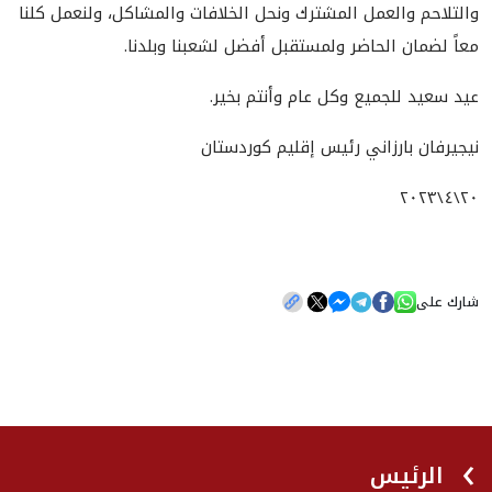
والتلاحم والعمل المشترك ونحل الخلافات والمشاكل، ولنعمل كلنا
معاً لضمان الحاضر ولمستقبل أفضل لشعبنا وبلدنا.
عيد سعيد للجميع وكل عام وأنتم بخير.
نيجيرفان بارزاني رئيس إقليم كوردستان
٢٠\٤\٢٠٢٣
شارك على
الرئيس