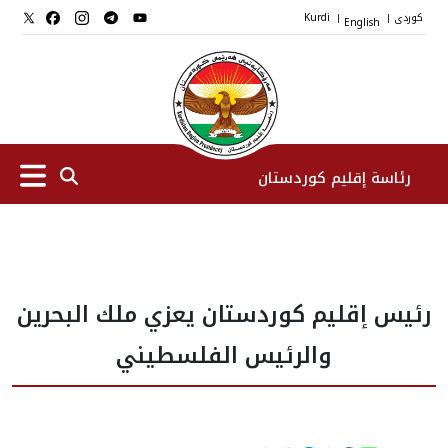
کوردی
English
Kurdi
|
|
رئاسة إقليم كوردستان
الرئیس
رئيس إقليم كوردستان يعزي ملك البحرين
نواب الرئيس
والرئيس الفلسطيني
طاقم الرئاسة
المؤسسات