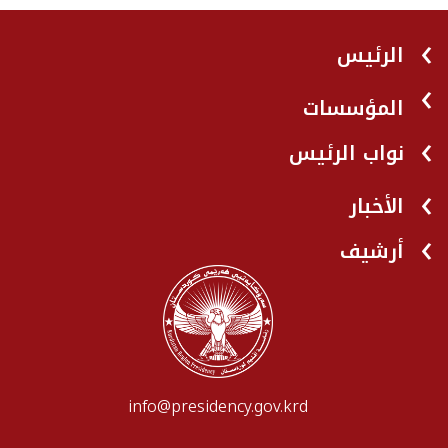
الرئيس
المؤسسات
نواب الرئيس
الأخبار
أرشيف
info@presidency.gov.krd