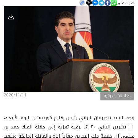
شارك على
الأخبار
المعرض
2020/11/11
العلاقات الدولية
وجه السيد نيجيرفان بارزاني رئيس إقليم كوردستان اليوم الأربعاء،
١١ تشرين الثاني ٢٠٢٠، برقية تعزية إلى جلالة الملك حمد بن
عيسى آل خليفة ملك البحرين معزياً إياه والعائلة المالكة وشعب