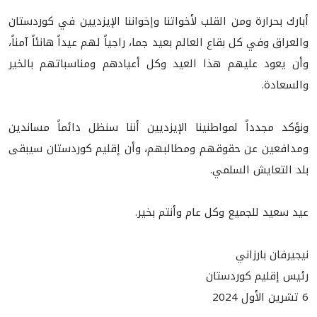
أبارك بحرارة ومن القلب لأخواتنا وإخواننا الإيزديين في كوردستان
والعراق وفي كل بقاع العالم بعيد جما، راجياً لهم عيداً هانئاً آمناً،
وأن يعود عليهم هذا العيد وكل أعيادهم ومناسباتهم بالخير
والسعادة.
ونؤكد مجدداً لمواطنينا الإيزديين أننا سنظل دائماً مساندين
ومدافعين عن حقوقهم ومطالبهم، وأن إقليم كوردستان سيبقى
بلد التعايش السلمي.
عيد سعيد للجميع وكل عام وأنتم بخير.
نيجيرفان بارزاني
رئيس إقليم كوردستان
6 تشرين الأول 2024