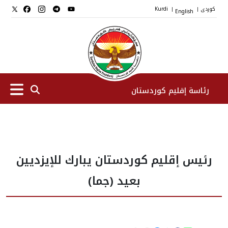
کوردی
English
Kurdi
|
|
رئاسة إقليم كوردستان
الرئیس
رئيس إقليم كوردستان يبارك للإيزديين
نواب الرئيس
بعيد (جما)
طاقم الرئاسة
المؤسسات