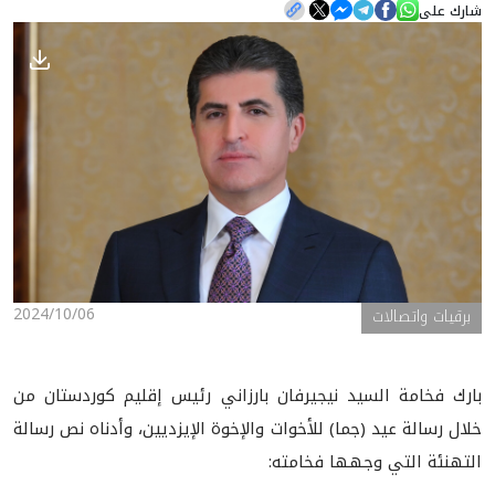
شارك على
الأخبار
المعرض
2024/10/06
برقيات واتصالات
بارك فخامة السيد نيجيرفان بارزاني رئيس إقليم كوردستان من
خلال رسالة عيد (جما) للأخوات والإخوة الإيزديين، وأدناه نص رسالة
التهنئة التي وجهها فخامته: