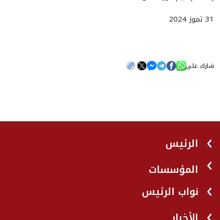
31 تموز 2024
شارك على
الرئيس
المؤسسات
نواب الرئيس
الأخبار