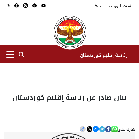
کوردی
English
Kurdi
|
|
رئاسة إقليم كوردستان
الرئیس
بيان صادر عن رئاسة إقليم كوردستان
نواب الرئيس
طاقم الرئاسة
شارك على
المؤسسات