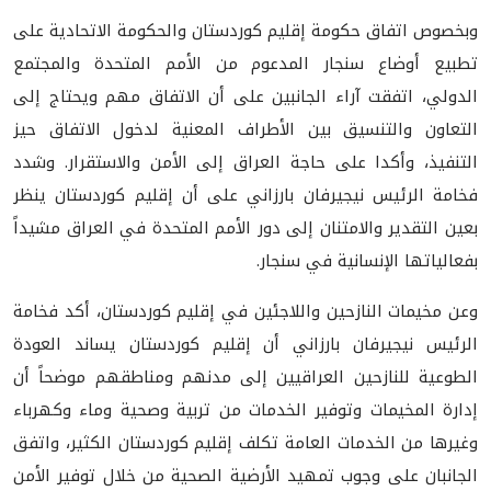
وبخصوص اتفاق حكومة إقليم كوردستان والحكومة الاتحادية على
تطبيع أوضاع سنجار المدعوم من الأمم المتحدة والمجتمع
الدولي، اتفقت آراء الجانبين على أن الاتفاق مهم ويحتاج إلى
التعاون والتنسيق بين الأطراف المعنية لدخول الاتفاق حيز
التنفيذ، وأكدا على حاجة العراق إلى الأمن والاستقرار. وشدد
فخامة الرئيس نيجيرفان بارزاني على أن إقليم كوردستان ينظر
بعين التقدير والامتنان إلى دور الأمم المتحدة في العراق مشيداً
بفعالياتها الإنسانية في سنجار.
وعن مخيمات النازحين واللاجئين في إقليم كوردستان، أكد فخامة
الرئيس نيجيرفان بارزاني أن إقليم كوردستان يساند العودة
الطوعية للنازحين العراقيين إلى مدنهم ومناطقهم موضحاً أن
إدارة المخيمات وتوفير الخدمات من تربية وصحية وماء وكهرباء
وغيرها من الخدمات العامة تكلف إقليم كوردستان الكثير، واتفق
الجانبان على وجوب تمهيد الأرضية الصحية من خلال توفير الأمن