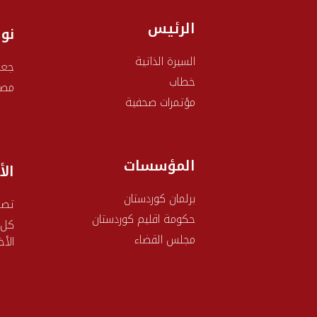
الرئيس
نو
السيرة الذاتية
جعف
خطاب
مصط
مؤتمرات صحفية
المؤسسات
الأ
برلمان كوردستان
تصر
حکومة اقليم كوردستان
كل
مجلس القضاء
الأخ