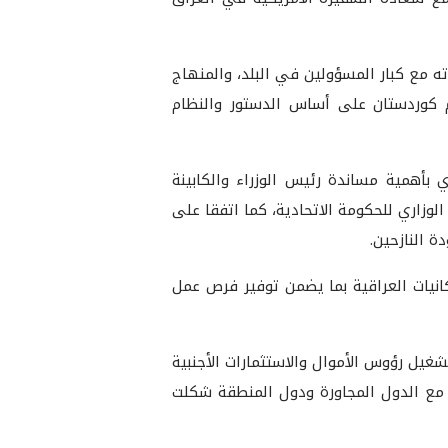
اته مع كبار المسؤولين في البلد، والمنهاج
يم كوردستان على أساس الدستور والنظام
 بأهمية مساندة رئيس الوزراء والكابينة
لوزاري للحكومة الاتحادية، كما اتفقا على
 النازحين.
كانيات العراقية بما يضمن توفير فرص عمل
غيل رؤوس الأموال والاستثمارات الأجنبية
 مع الدول المجاورة ودول المنطقة شكلت