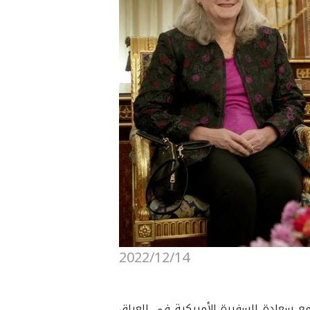
2022/12/14
فخامة رئيس إقليم كوردستان السيد نيجيرفان بارزاني، قبل ظهر اليوم الأربعاء ١٤ كانون الأول ٢٠٢٢، مع سعادة السفيرة الأمريكية في العراق