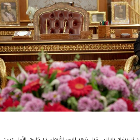
اجتمع 