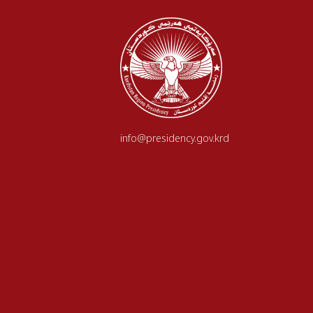
info@presidency.gov.krd