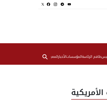
⚲
ئيس
طاقم الرئاسة
المؤسسات
الأخبار
المعرض
لأمريكية