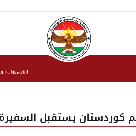
الرئیس
نواب الر
م كوردستان يستقبل السفيرة ا