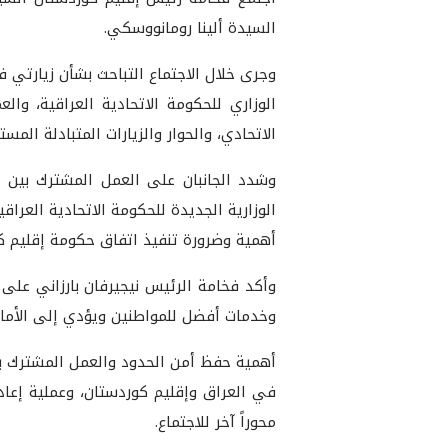
السيدة ألينا رومانووسكي.
وجرى خلال الاجتماع التباحث بشأن زيارتي فخ
الوزاري للحكومة الاتحادية العراقية، و
الاتحادي، والحوار والزيارات المتبادلة الم
وشدد الجانبان على العمل المشترك بين أر
الوزارية الجديدة للحكومة الاتحادية العرا
أهمية وضرورة تنفيذ اتفاق حكومة إقليم كو
وأكد فخامة الرئيس نيجيرفان بارزاني على 
وخدمات أفضل للمواطنين ويؤدي إلى الأمان 
أهمية حفظ أمن الحدود والعمل المشترك بين
في العراق وإقليم كوردستان، وعملية إعا
محوراً آخر للاجتماع.