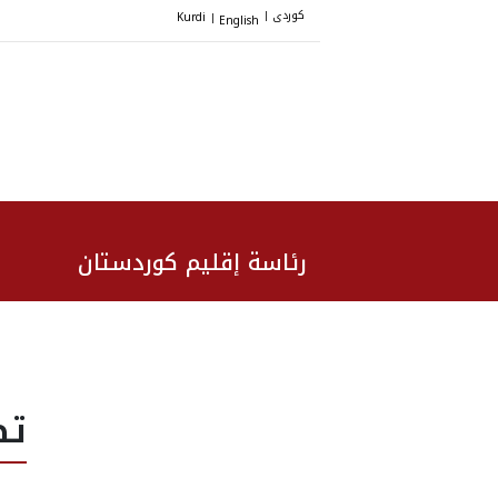
کوردی
Kurdi
English
|
|
رئاسة إقليم كوردستان
تص