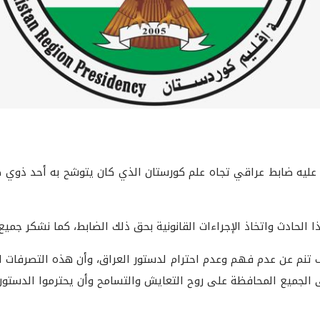
 عليه ضابط عراقي تجاه علم كورستان الذي كان يتوشح به أحد ذوي ض
 الحادث واتخاذ الإجراءات القانونية بحق ذلك الضابط، كما نشكر جمي
تنم عن عدم فهم وعدم احترام لدستور العراق، وأن هذه التصرفات الفرد
 الجميع المحافظة على روح التعايش والتسامح وأن يحترموا الدستور 