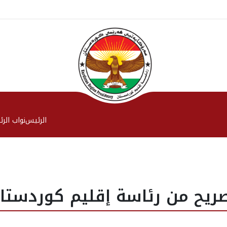
الرئیس
نواب الر
ريح من رئاسة إقليم كوردستا