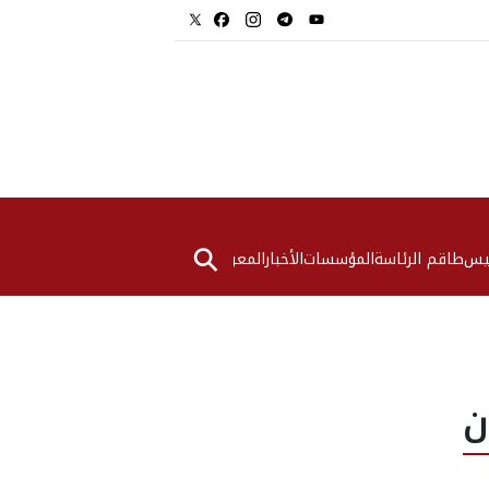
⚲
ئيس
طاقم الرئاسة
المؤسسات
الأخبار
المعرض
ن