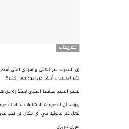
تصريحات
إن التصرف غير اللائق والفردي الذي أقدم
يثير الاستياء، أسفر عن ردود فعل كثيرة.
نشكر السيد محافظ المثنى لاعتذاره عن هذا
ونؤكد أن التصرفات المشابهة لذلك التصرف 
فعل غير قانونية في أي مكان. بل يجب على
فوزي حريري