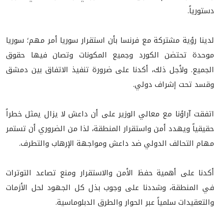
دستورياً.
لدينا رؤية مشتركة مع فرنسا بأن استقرار سوريا أمر مهم؛ سوريا
موحدة تحتضن الكورد وجميع المكونات وتصان فيها حقوق
الجميع. ولأجل ذلك، أكدنا على ضرورة تنفيذ الاتفاق بين دمشق
وقسد تحت إشراف دولي.
اتفقت آراؤنا مع معالي الوزير على أن داعش لا يزال يمثل خطراً
حقيقياً ويهدد أمن واستقرار المنطقة، لذا من الضروري أن تستمر
مهام التحالف الدولي ضد داعش ومواجهة الإرهاب والتطرف.
أكدنا على أهمية حفظ الأمن والاستقرار ومنع تصاعد التوترات
في المنطقة، وشددنا على وجوب بذل كل الجهود لحل الأزمات
والتعقيدات سلمياً عبر الحوار والطرق الدبلوماسية.