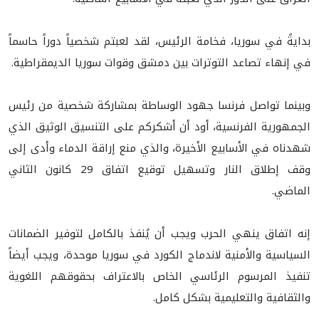
بدايةً في سوريا، فخامة الرئيس، لقد لعبتم شخصياً دوراً حاسماً
في إنهاء تصاعد التوترات بين دمشق وقوات سوريا الديمقراطية.
وبينما تواصل فرنسا جهود الوساطة بمشاركة شخصية من رئيس
الجمهورية الفرنسية، أود أن أشكركم على التنسيق الوثيق الذي
شهدناه في الأسابيع الأخيرة، والذي منع إراقة الدماء وأدى إلى
وقف إطلاق النار وتسهيل توقيع اتفاق 29 كانون الثاني
الماضي.
إنه اتفاق ينهي الحرب ويجب أن يُنفذ بالكامل لتوفير الضمانات
السياسية والأمنية لاندماج الكورد في سوريا موحدة، ويجب أيضاً
تنفيذ المرسوم الرئاسي الخاص بالاعتراف بحقوقهم اللغوية
والثقافية والتعليمية بشكل كامل.