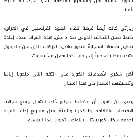
الكورد لحماية أمن واستقرار المنطقة، الذي ندرك أنه مرتبط
بأمننا.
زيارتي كانت أيضاً فرصة للقاء الجنود الفرنسيين في العراق،
خاصة ضمن التحالف الدولي ضد داعش. هذه القوات بصدد إعادة
تنظيم نفسها استجابةً لتطور تهديد الإرهاب الذي نحن ملتزمون
بشدة بمحاربته، جنباً إلى جنب، كما نفعل منذ سنوات.
أكرر شكري لأصدقائنا الكورد على الثقة التي منحونا إياها
وتنسيقهم الممتاز في هذا المجال.
وغني عن القول أن علاقاتنا تتجاوز ذلك لتشمل جميع مجالات
الاقتصاد، والثقافة، والهجرة والبيئة، مثل مشروع إدارة المياه
لخدمة سكان كوردستان. سنواصل تطوير هذا التنسيق.