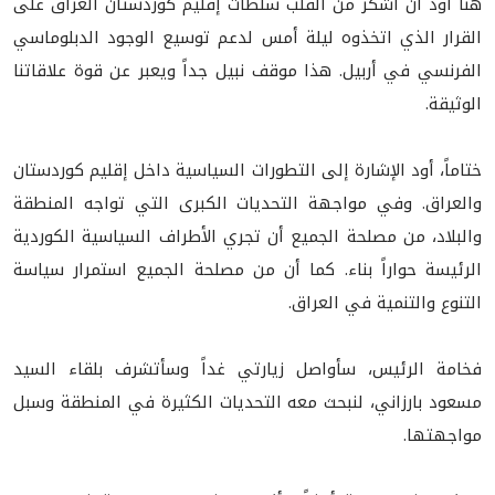
هنا أود أن أشكر من القلب سلطات إقليم كوردستان العراق على
القرار الذي اتخذوه ليلة أمس لدعم توسيع الوجود الدبلوماسي
الفرنسي في أربيل. هذا موقف نبيل جداً ويعبر عن قوة علاقاتنا
الوثيقة.
ختاماً، أود الإشارة إلى التطورات السياسية داخل إقليم كوردستان
والعراق. وفي مواجهة التحديات الكبرى التي تواجه المنطقة
والبلاد، من مصلحة الجميع أن تجري الأطراف السياسية الكوردية
الرئيسة حواراً بناء. كما أن من مصلحة الجميع استمرار سياسة
التنوع والتنمية في العراق.
فخامة الرئيس، سأواصل زيارتي غداً وسأتشرف بلقاء السيد
مسعود بارزاني، لنبحث معه التحديات الكثيرة في المنطقة وسبل
مواجهتها.