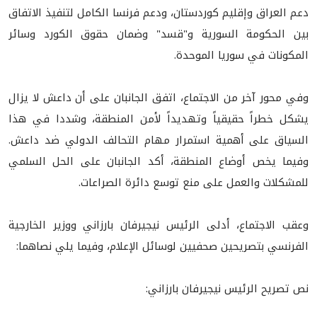
دعم العراق وإقليم كوردستان، ودعم فرنسا الكامل لتنفيذ الاتفاق
بين الحكومة السورية و"قسد" وضمان حقوق الكورد وسائر
المكونات في سوريا الموحدة.
وفي محور آخر من الاجتماع، اتفق الجانبان على أن داعش لا يزال
يشكل خطراً حقيقياً وتهديداً لأمن المنطقة، وشددا في هذا
السياق على أهمية استمرار مهام التحالف الدولي ضد داعش.
وفيما يخص أوضاع المنطقة، أكد الجانبان على الحل السلمي
للمشكلات والعمل على منع توسع دائرة الصراعات.
وعقب الاجتماع، أدلى الرئيس نيجيرفان بارزاني ووزير الخارجية
الفرنسي بتصريحين صحفيين لوسائل الإعلام، وفيما يلي نصاهما:
نص تصريح الرئيس نيجيرفان بارزاني: