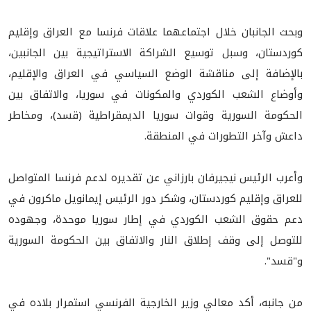
وبحث الجانبان خلال اجتماعهما علاقات فرنسا مع العراق وإقليم
كوردستان، وسبل توسيع الشراكة الاستراتيجية بين الجانبين،
بالإضافة إلى مناقشة الوضع السياسي في العراق والإقليم،
وأوضاع الشعب الكوردي والمكونات في سوريا، والاتفاق بين
الحكومة السورية وقوات سوريا الديمقراطية (قسد)، ومخاطر
داعش وآخر التطورات في المنطقة.
وأعرب الرئيس نيجيرفان بارزاني عن تقديره لدعم فرنسا المتواصل
للعراق وإقليم كوردستان، وشكر دور الرئيس إيمانويل ماكرون في
دعم حقوق الشعب الكوردي في إطار سوريا موحدة، وجهوده
للتوصل إلى وقف إطلاق النار والاتفاق بين الحكومة السورية
و"قسد".
من جانبه، أكد معالي وزير الخارجية الفرنسي استمرار بلاده في