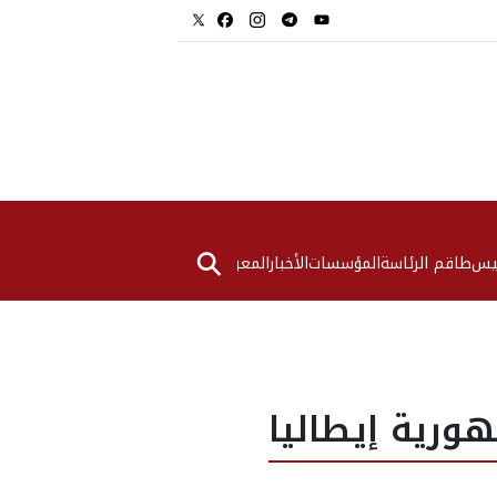
⚲
ئيس
طاقم الرئاسة
المؤسسات
الأخبار
المعرض
ورية إيطاليا