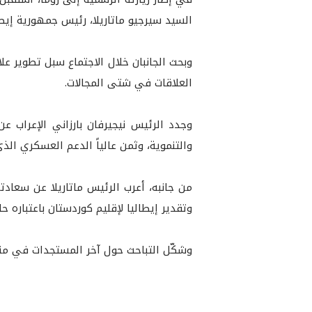
السيد سيرجيو ماتاريلا، رئيس جمهورية إيطالي
وبحث الجانبان خلال الاجتماع سبل تطوير ع
العلاقات في شتى المجالات.
وجدد الرئيس نيجيرفان بارزاني الإعراب ع
والتنموية، وثمن عالياً الدعم العسكري الذ
من جانبه، أعرب الرئيس ماتاريلا عن سعادته
وتقدير إيطاليا لإقليم كوردستان باعتباره 
وشكّل التباحث حول آخر المستجدات في منطق