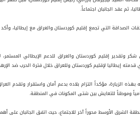
ا، ثم عقد الجانبان اجتماعاً.
لاقات الصداقة التي تجمع إقليم كوردستان والعراق مع إيطاليا، وأكد 
ن شكر وتقدير إقليم كوردستان والعراق للدعم الإيطالي المستمر، ل
ي قدمته إيطاليا لإقليم كوردستان وللعراق خلال فترة الحرب ضد الإرها
 بهذه الزيارة، مؤكداً التزام بلاده بدعم أمان واستقرار وتقدم العرا
حامياً وموطناً للتعايش بين شتى المكونات في المنطقة.
ة الشرق الأوسط محوراً آخر للاجتماع، حيث اتفق الجانبان على أهمية