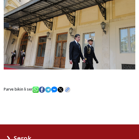
Parve bikin li ser
Serok