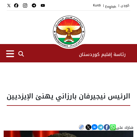
کوردی
English
Kurdi
|
|
رئاسة إقليم كوردستان
الرئیس
الرئيس نيجيرفان بارزاني يهنئ الإيزديين
نواب الرئيس
طاقم الرئاسة
شارك على
المؤسسات