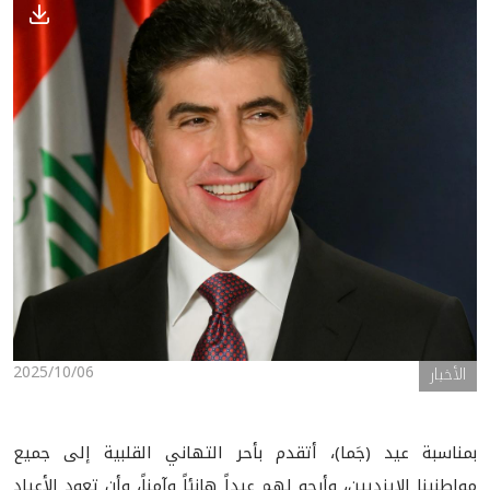
الأخبار
المعرض
2025/10/06
الأخبار
بمناسبة عيد (جَما)، أتقدم بأحر التهاني القلبية إلى جميع
مواطنينا الإيزديين، وأرجو لهم عيداً هانئاً وآمناً، وأن تعود الأعياد