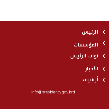
الرئيس
المؤسسات
نواب الرئيس
الأخبار
أرشيف
info@presidency.gov.krd