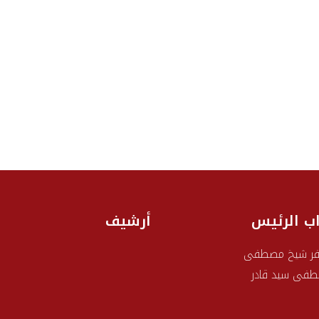
اب الرئيس
أرشيف
ر شيخ مصطفى
فى سيد قادر