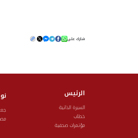
شارك على
الرئيس
نو
السيرة الذاتية
جعف
خطاب
مصط
مؤتمرات صحفية