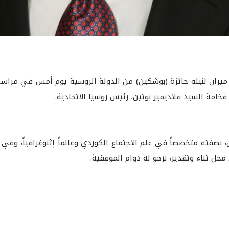
اد ميران لنيله جائزة (بوشكين) من الدولة الروسية يوم أمس في مرا
فخامة السيد فلاديمير بوتين، رئيس روسيا الاتحادية.
، بصفته متخصصاً في علم الاجتماع الكوردي وعالماً إثنوغرافياً، وفي
 محل ثناء وتقدير، نرجو له دوام الموفقية.