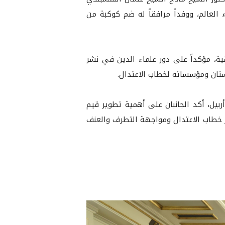
لعالم، ووفداً مرافقاً له ضم كوكبة من
ية، مؤكداً على دور علماء الدين في نشر
ستان ومؤسساته لخطاب الاعتدال.
بيل، أكد الجانبان على أهمية تطوير قيم
ير خطاب الاعتدال ومواجهة التطرف والعنف