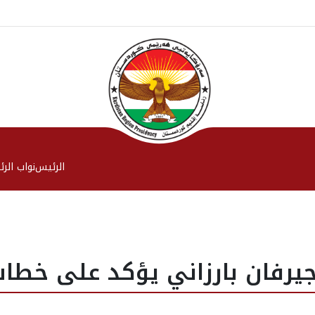
الرئیس
نواب الر
يرفان بارزاني يؤكد على خطاب