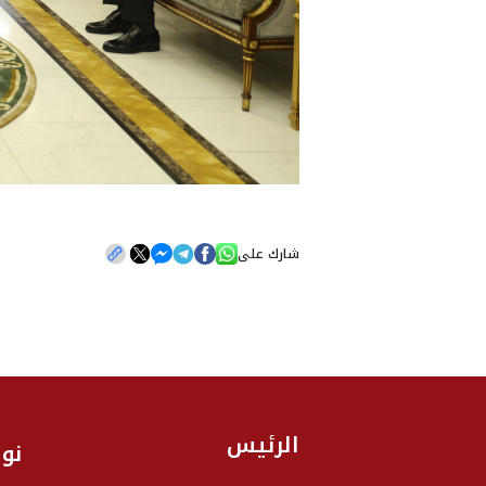
شارك على
الرئيس
نو