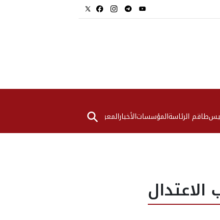
⚲
ئيس
طاقم الرئاسة
المؤسسات
الأخبار
المعرض
 الاعتدال