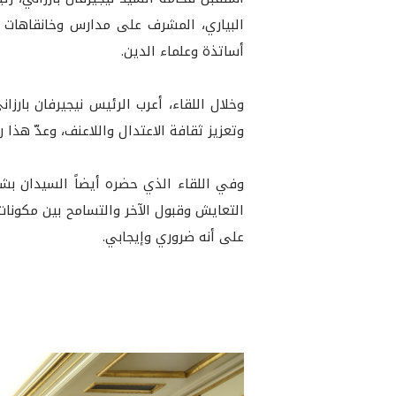
البياري، المشرف على مدارس وخانقاهات ح
أساتذة وعلماء الدين.
وخلال اللقاء، أعرب الرئيس نيجيرفان بار
وتعزيز ثقافة الاعتدال واللاعنف، وعدّ هذ
وفي اللقاء الذي حضره أيضاً السيدان بشت
التعايش وقبول الآخر والتسامح بين مكونات
على أنه ضروري وإيجابي.