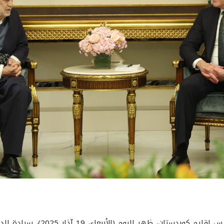
استقبل فخامة السيد نيجيرفان بارز