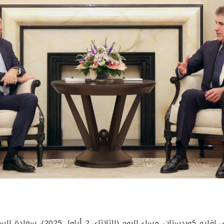
التقى فخامة السيد نيجيرفان بارزاني،