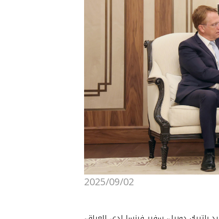
2025/09/02
 رئيس إقليم كوردستان، مساء اليوم (الثلاثاء، 2 أيلول 2025)، سعادة السيد باتريك دوريل، سفير فرنسا لدى العراق،