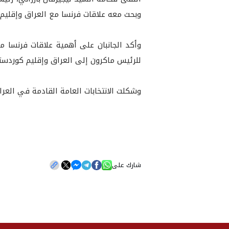
وبحث معه علاقات فرنسا مع العراق وإقليم كو
وأكد الجانبان على أهمية علاقات فرنسا م
للرئيس ماكرون إلى العراق وإقليم كوردستا
وشكلت الانتخابات العامة القادمة في العراق
شارك على