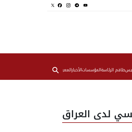
⚲
ئيس
طاقم الرئاسة
المؤسسات
الأخبار
المعرض
نسي لدى العراق