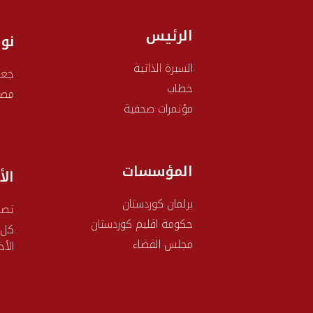
الرئيس
نو
السيرة الذاتية
جعف
خطاب
مصط
مؤتمرات صحفية
المؤسسات
الأ
برلمان كوردستان
تصر
حکومة اقليم كوردستان
كل
مجلس القضاء
الأخ