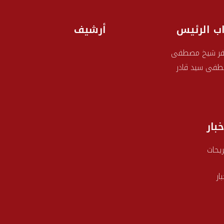
اب الرئيس
أرشيف
ر شيخ مصطفى
فى سيد قادر
خبار
يحات
بار