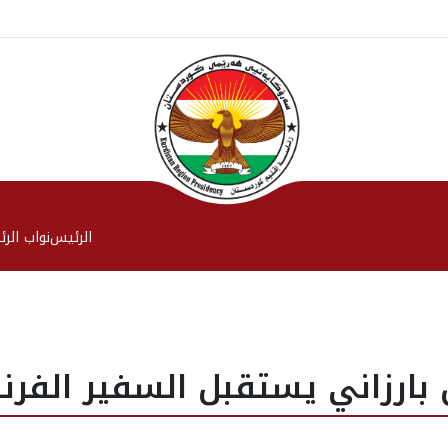
الرئیس
نواب الر
 بارزاني يستقبل السفير الفر