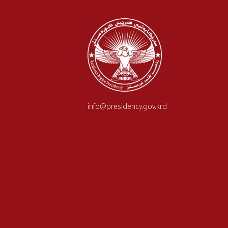
info@presidency.gov.krd