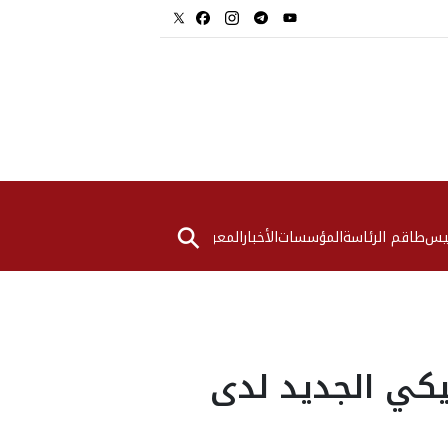
⚲
ئيس
طاقم الرئاسة
المؤسسات
الأخبار
المعرض
يكي الجديد لدى