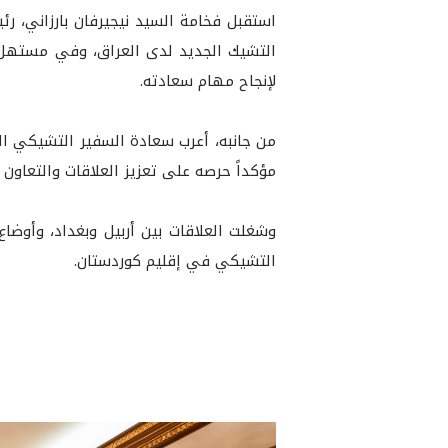
التشيك الجديد لدى العراق، وفي مستهل ا
لإنجاح مهام سعادته.
من جانبه، أعرب سعادة السفير التشيكي الج
مؤكداً حرصه على تعزيز العلاقات والتعاون 
وشغلت العلاقات بين أربيل وبغداد، وأوضاع
التشيكي في إقليم كوردستان.