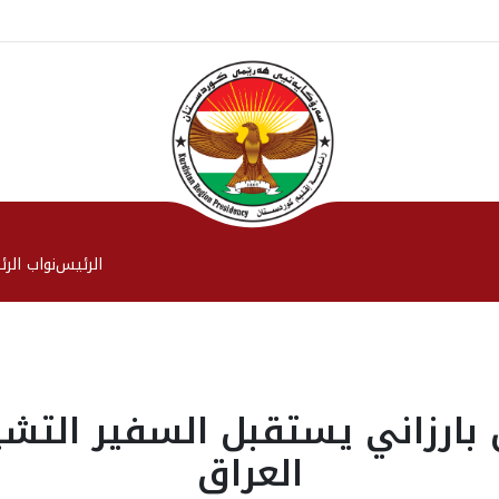
الرئیس
نواب الر
 بارزاني يستقبل السفير التش
العراق