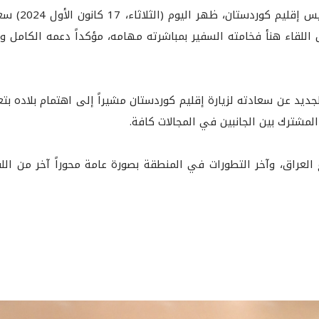
استقبل فخامة 
للقاء هنأ فخامته السفير بمباشرته مهامه، مؤكداً دعمه الكامل و
ديد عن سعادته لزيارة إقليم كوردستان مشيراً إلى اهتمام بلاده بتعز
المشترك بين الجانبين في المجالات كافة.
 العراق، وآخر التطورات في المنطقة بصورة عامة محوراً آخر من الل