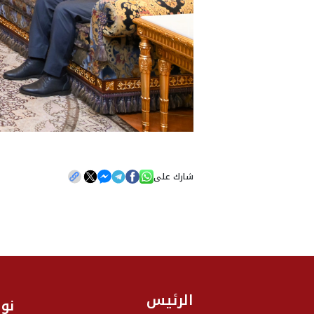
شارك على
الرئيس
نو