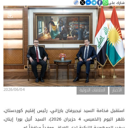
شارك على
الأخبار
المعرض
2026/06/04
الأخبار
العلاقات الدولية
استقبل فخامة السيد نيجيرفان بارزاني، رئيس إقليم كوردستان،
ظهر اليوم (الخميس، 4 حزيران 2026)، السيد أنيل بورا إينان،
سفير الجمهورية التركية لدى العراق، ووفداً مرافقاً له.