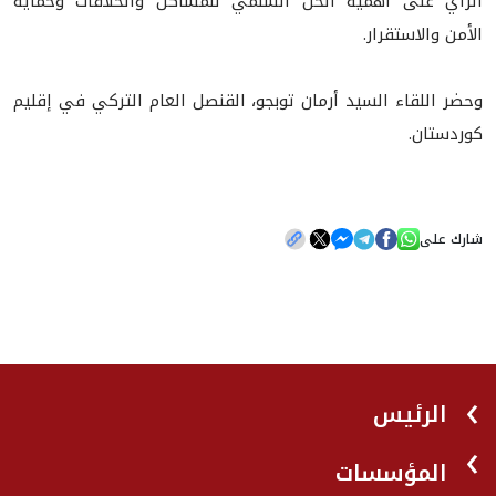
الرٲي على أهمية الحل السلمي للمشاكل والخلافات وحماية
الأمن والاستقرار.
وحضر اللقاء السيد أرمان توبجو، القنصل العام التركي في إقليم
كوردستان.
شارك على
الرئيس
المؤسسات