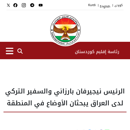
کوردی
English
Kurdi
|
|
رئاسة إقليم كوردستان
الرئیس
الرئيس نيجيرفان بارزاني والسفير التركي
نواب الرئيس
لدى العراق يبحثان الأوضاع في المنطقة
طاقم الرئاسة
المؤسسات