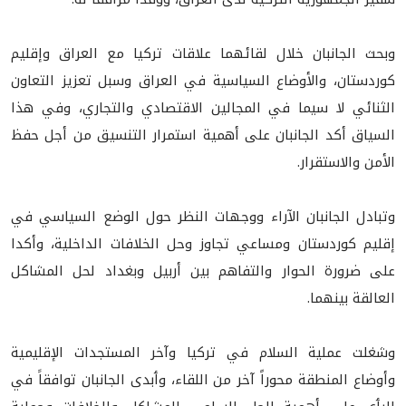
وبحث الجانبان خلال لقائهما علاقات تركيا مع العراق وإقليم
كوردستان، والأوضاع السياسية في العراق وسبل تعزيز التعاون
الثنائي لا سيما في المجالين الاقتصادي والتجاري، وفي هذا
السياق أكد الجانبان على أهمية استمرار التنسيق من أجل حفظ
الأمن والاستقرار.
وتبادل الجانبان الآراء ووجهات النظر حول الوضع السياسي في
إقليم كوردستان ومساعي تجاوز وحل الخلافات الداخلية، وأكدا
على ضرورة الحوار والتفاهم بين أربيل وبغداد لحل المشاكل
العالقة بينهما.
وشغلت عملية السلام في تركيا وآخر المستجدات الإقليمية
وأوضاع المنطقة محوراً آخر من اللقاء، وٲبدی الجانبان توافقاََ في