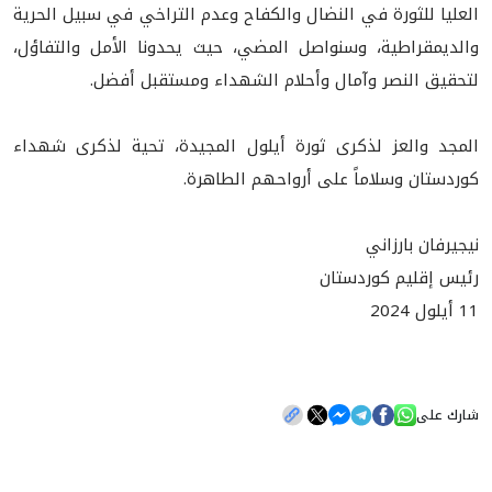
العليا للثورة في النضال والكفاح وعدم التراخي في سبيل الحرية
والديمقراطية، وسنواصل المضي، حيث يحدونا الأمل والتفاؤل،
لتحقيق النصر وآمال وأحلام الشهداء ومستقبل أفضل.
المجد والعز لذكرى ثورة أيلول المجيدة، تحية لذكرى شهداء
كوردستان وسلاماً على أرواحهم الطاهرة.
نيجيرفان بارزاني
رئيس إقليم كوردستان
11 أيلول 2024
شارك على