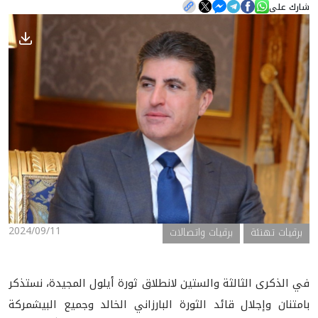
شارك على
الأخبار
المعرض
2024/09/11
برقيات تهنئة
برقيات واتصالات
في الذكرى الثالثة والستين لانطلاق ثورة أيلول المجيدة، نستذكر
بامتنان وإجلال قائد الثورة البارزاني الخالد وجميع البيشمركة