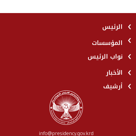
الرئيس
المؤسسات
نواب الرئيس
الأخبار
أرشيف
info@presidency.gov.krd