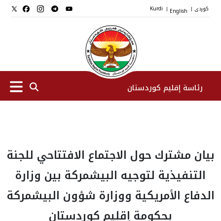
کوردی
English
Kurdi
|
|
رئاسة إقليم كوردستان
الرئیس
بيان مشترك حول الاجتماع الافتتاحي للجنة
نواب الرئيس
التنفيذية لتوجيه البيشمركة بين وزارة
طاقم الرئاسة
الدفاع الأمريكية ووزارة شؤون البيشمركة
بحكومة إقليم كوردستان
المؤسسات