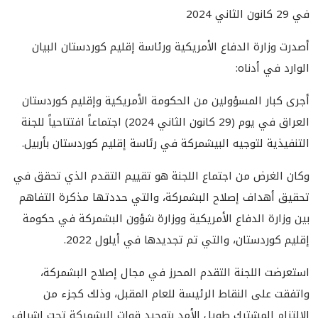
في 29 كانون الثاني 2024
أصدرت وزارة الدفاع الأمريكية ورئاسة إقليم كوردستان البيان
الوارد في أدناه:
أجرى كبار المسؤولين من الحكومة الأمريكية وإقليم كوردستان
العراق في يوم (29 كانون الثاني 2024) اجتماعاً افتتاحياً للجنة
التنفيذية لتوجيه البيشمركة في رئاسة إقليم كوردستان بأربيل.
وكان الغرض من اجتماع اللجنة هو تقييم التقدم الذي تحقق في
تحقيق أهداف إصلاح البشمركة، والتي حددتها مذكرة التفاهم
بين وزارة الدفاع الأمريكية ووزارة شؤون البشمركة في حكومة
إقليم كوردستان، والتي تم تجديدها في أيلول 2022.
استعرضت اللجنة التقدم المحرز في مجال إصلاح البشمركة،
واتفقت على النقاط الرئيسة للعام المقبل، وذلك كجزء من
الالتزام المشترك طويل الأمد بتوحيد قوات البشمركة تحت إشراف