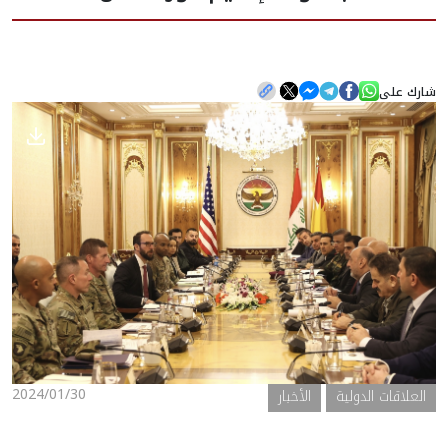
الأخبار
شارك على
المعرض
2024/01/30
العلاقات الدولية
الأخبار