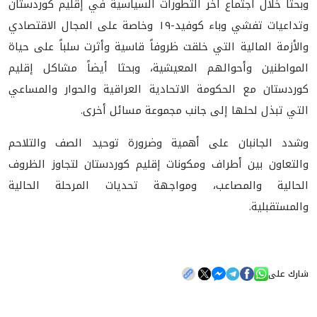
وبحثا خلال اجتماع آخر التطورات السياسية في إقليم كوردستان
وتداعيات تفشي وباء كوفيد-١٩ وخاصة على المجال الاقتصادي
والأزمة المالية التي خلقت ظروفاً قاسية وأثرت سلباً على حياة
المواطنين وأحوالهم المعيشية، وبحثا أيضاً مشاكل إقليم
كوردستان مع الحكومة الاتحادية العراقية والحوار والمساعي
التي تبذل لحلها إلى جانب مجموعة مسائل أخرى.
وشدد الجانبان على أهمية وضرورة توحيد الصف والتلاحم
والتعاون بين أطراف ومكونات إقليم كوردستان لتجاوز الظروف
الحالية والمصاعب، ومواجهة تحديات المرحلة الحالية
والمستقبلية.
شارك على