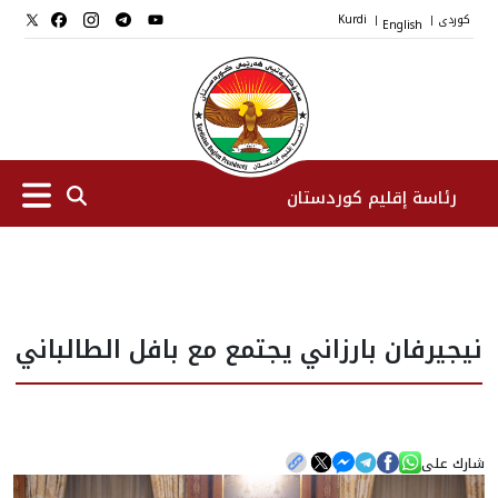
کوردی
English
Kurdi
|
|
رئاسة إقليم كوردستان
الرئیس
نيجيرفان بارزاني يجتمع مع بافل الطالباني
نواب الرئيس
طاقم الرئاسة
شارك على
المؤسسات