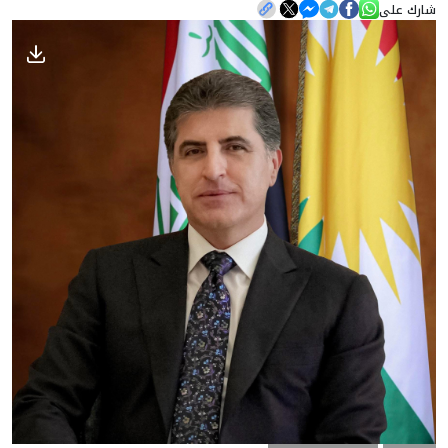
شارك على
الأخبار
المعرض