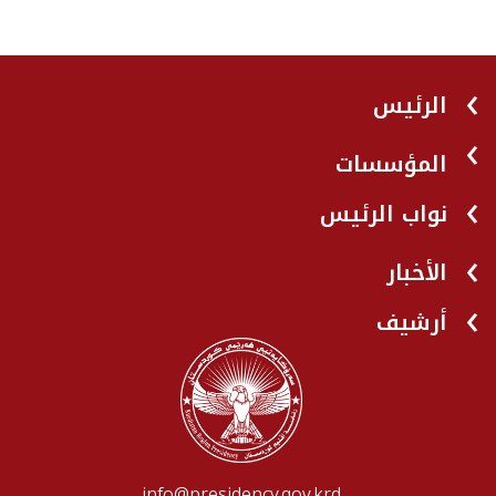
الرئيس
المؤسسات
نواب الرئيس
الأخبار
أرشيف
info@presidency.gov.krd