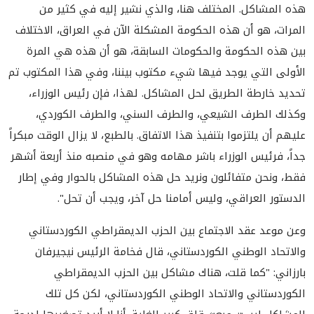
هذه المشاكل. المختلف هنا، والذي نشير إليه في كثير من
المرات، هو أن هذه الحكومة المشكلة الآن في العراق، الاختلاف
بين هذه الحكومة والحكومات السابقة، هو أن هذه هي المرة
الأولى التي يوجد فيها شيء مكتوب بيننا، وفي هذا المكتوب تم
تحديد خارطة الطريق لحل المشاكل. لهذا، فإن رئيس الوزراء،
وكذلك الطرف الشيعي، والطرف السني، والطرف الكوردي،
عليهم أن يلتزموا بتنفيذ هذا الاتفاق. بالطبع، لا يزال الوقت مبكراً
جداً، فرئيس الوزراء باشر مهامه وهو في منصبه منذ أربعة أشهر
فقط، ونحن متفائلون ونريد حل هذه المشاكل بالحوار وفي إطار
الدستور العراقي، وليس أمامنا حل آخر، ويجب أن تحل".
وعن موعد عقد الاجتماع بين الحزب الديمقراطي الكوردستاني
والاتحاد الوطني الكوردستاني، قال فخامة الرئيس نيجيرفان
بارزاني: "كما قلت، هناك مشاكل بين الحزب الديمقراطي
الكوردستاني والاتحاد الوطني الكوردستاني، لكن كل تلك