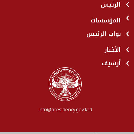
الرئيس
المؤسسات
نواب الرئيس
الأخبار
أرشيف
info@presidency.gov.krd