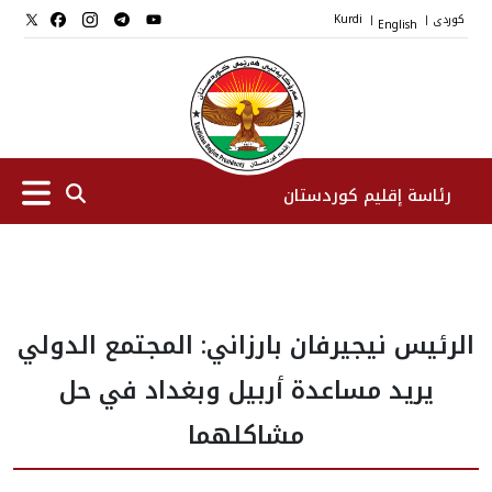
کوردی
English
Kurdi
|
|
رئاسة إقليم كوردستان
الرئیس
الرئيس نيجيرفان بارزاني: المجتمع الدولي
نواب الرئيس
يريد مساعدة أربيل وبغداد في حل
طاقم الرئاسة
مشاكلهما
المؤسسات