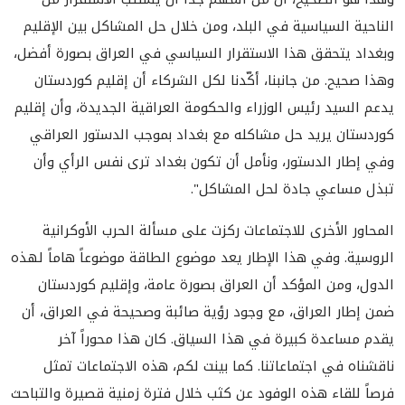
الناحية السياسية في البلد، ومن خلال حل المشاكل بين الإقليم
وبغداد يتحقق هذا الاستقرار السياسي في العراق بصورة أفضل،
وهذا صحيح. من جانبنا، أكّدنا لكل الشركاء أن إقليم كوردستان
يدعم السيد رئيس الوزراء والحكومة العراقية الجديدة، وأن إقليم
كوردستان يريد حل مشاكله مع بغداد بموجب الدستور العراقي
وفي إطار الدستور، ونأمل أن تكون بغداد ترى نفس الرأي وأن
تبذل مساعي جادة لحل المشاكل".
المحاور الأخرى للاجتماعات ركزت على مسألة الحرب الأوكرانية
الروسية. وفي هذا الإطار يعد موضوع الطاقة موضوعاً هاماً لهذه
الدول، ومن المؤكد أن العراق بصورة عامة، وإقليم كوردستان
ضمن إطار العراق، مع وجود رؤية صائبة وصحيحة في العراق، أن
يقدم مساعدة كبيرة في هذا السياق. كان هذا محوراً آخر
ناقشناه في اجتماعاتنا. كما بينت لكم، هذه الاجتماعات تمثل
فرصاً للقاء هذه الوفود عن كثب خلال فترة زمنية قصيرة والتباحث