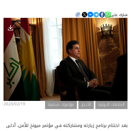
شارك على
الأخبار
المعرض
2023/02/19
العلاقات الدولية
الأخبار
مؤتمرات صحفية
بعد اختتام برنامج زيارته ومشاركته في مؤتمر ميونخ للأمن، أدلى