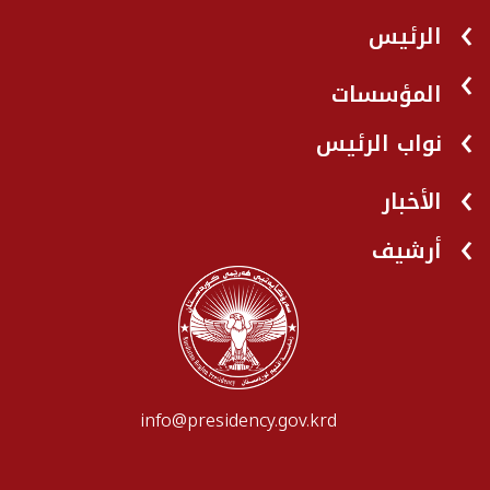
الرئيس
المؤسسات
نواب الرئيس
الأخبار
أرشيف
info@presidency.gov.krd