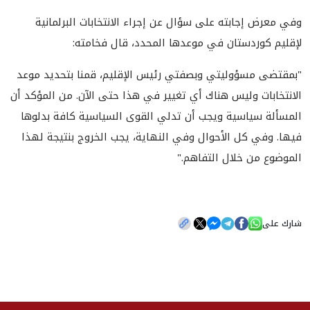
وفي معرض إجابته على سؤال عن إجراء الانتخابات البرلمانية
لإقليم كوردستان في موعدها المحدد، قال فخامته:
"بمقتضى مسؤوليتي وبصفتي رئيس الإقليم، قمنا بتحديد موعد
الانتخابات وليس هناك أي تغيير في هذا حتى الآن. من المؤكد أن
المسألة سياسية ويجب أن تدلي القوى السياسية كافة بدلوها
فيها. وفي كل الأحوال وفي النهاية، يجب الخروج بنتيجة لهذا
الموضوع من خلال التفاهم."
شارك على