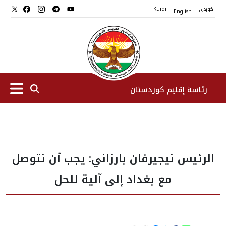
کوردی
English
Kurdi
|
|
رئاسة إقليم كوردستان
الرئیس
الرئيس نيجيرفان بارزاني: يجب أن نتوصل
نواب الرئيس
مع بغداد إلى آلية للحل
طاقم الرئاسة
المؤسسات