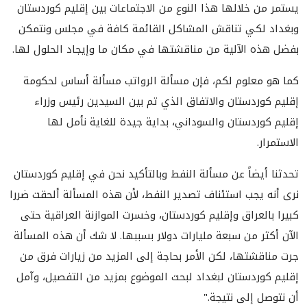
يستمر من خلالها هذا النوع من الاجتماعات بين إقليم كوردستان
وبغداد لكي تناقش المشاكل القائمة كافة في مجلس ونتمكن
بفضل هذه الآلية من مناقشتها في مكان ما وإيجاد الحلول لها.
كما هو معلوم لكم، فإن مسألة الرواتب مسألة أساس لحكومة
إقليم كوردستان والاتفاق الذي تم بين السيدين رئيس وزراء
إقليم كوردستان والسوداني، بداية جيدة للغاية نأمل لها
الاستمرار.
تحدثنا أيضاً عن مسألة النفط وبالتأكيد نحن في إقليم كوردستان
نرى أنه يجب استئناف تصدير النفط، لأن هذه المسألة ألحقت ضررا
كبيرا بالعراق وإقليم كوردستان، وخسرت الموازنة العراقية حتى
الآن أكثر من سبعة مليارات دولار بسببها. لا شك أن هذه المسألة
جرت مناقشتها، لكن الأمر بحاجة إلى المزيد من زيارات فرق من
إقليم كوردستان لبغداد لبحث الموضوع بمزيد من التفصيل، وآمل
أن نتوصل إلى نتيجة."