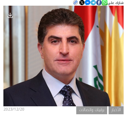
شارك على
الأخبار
المعرض
2023/12/20
الأخبار
برقيات واتصالات