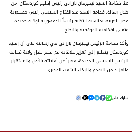
هنأ فخامة السيد نيجيرفان بارزاني رئيس إقليم كوردستان، من
خلال رسالة، فخامة السيد عبدالفتاح السيسي رئيس جمهورية
مصر العربية، بمناسبة انتخابه رئيساً للجمهورية لولاية جديدة،
وتمنى لفخامته الموفقية والنجاح.
وأكد فخامة الرئيس نيجيرفان بارزاني في رسالته على أن إقليم
كوردستان يتطلع إلى تعزيز علاقاته مع مصر خلال ولاية فخامة
الرئيس السيسي الجديدة، معبراً عن أمنياته بالأمن والاستقرار
والمزيد من التقدم والرخاء للشعب المصري.
شارك على