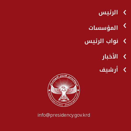
الرئيس
المؤسسات
نواب الرئيس
الأخبار
أرشيف
info@presidency.gov.krd