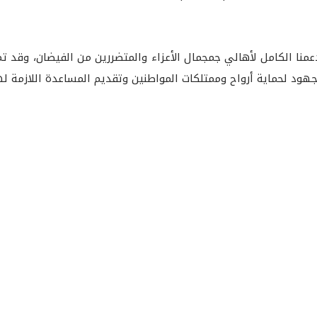
منا الكامل لأهالي جمجمال الأعزاء والمتضررين من الفيضان، وقد ت
هود لحماية أرواح وممتلكات المواطنين وتقديم المساعدة اللازمة له