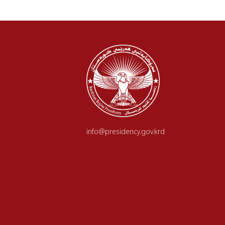
info@presidency.gov.krd