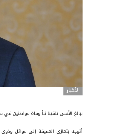
الأخبار
ببالغ الأسى تلقينا نبأ وفاة مواطنين في 
أتوجه بتعازي العميقة إلى عوائل وذوي ا