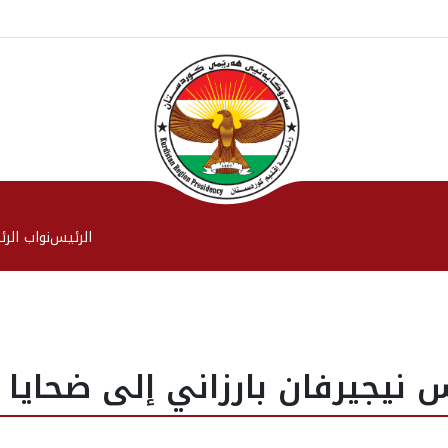
الرئیس
نواب الر
س نيجيرفان بارزاني إلى ضحايا