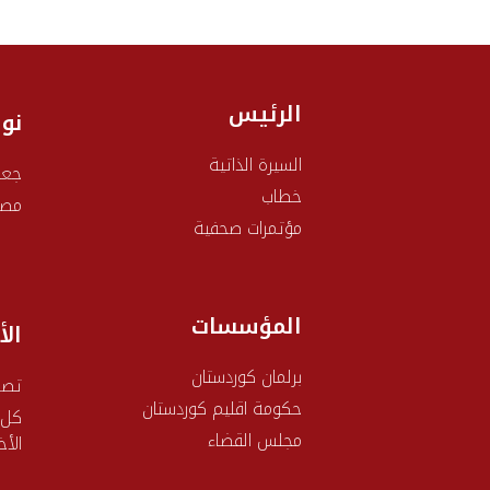
الرئيس
نو
السيرة الذاتية
جعف
خطاب
مصط
مؤتمرات صحفية
المؤسسات
الأ
برلمان كوردستان
تصر
حکومة اقليم كوردستان
كل
مجلس القضاء
الأخ