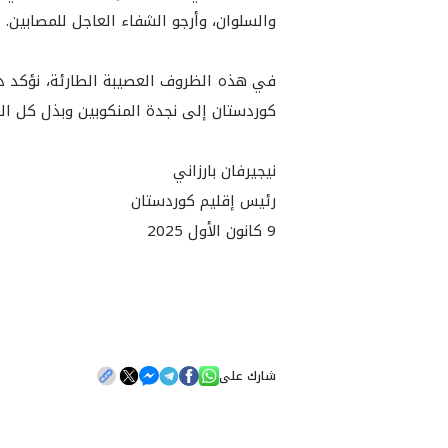
والسلوان، وأرجو الشفاء العاجل للمصابين.
في هذه الظروف العصيبة الطارئة، نؤكد دع
كوردستان إلى نجدة المنكوبين وبذل كل الج
نيجيرفان بارزاني
رئيس إقليم كوردستان
9 كانون الأول 2025
شارك على