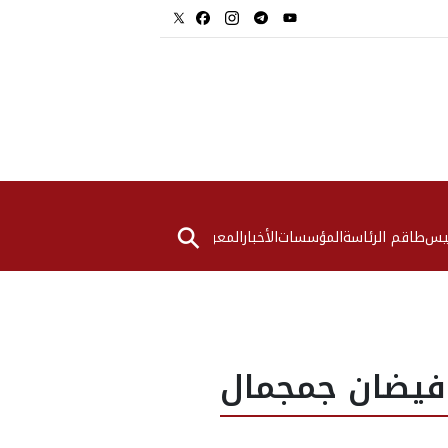
⚲
ئيس
طاقم الرئاسة
المؤسسات
الأخبار
المعرض
 فيضان جمجمال