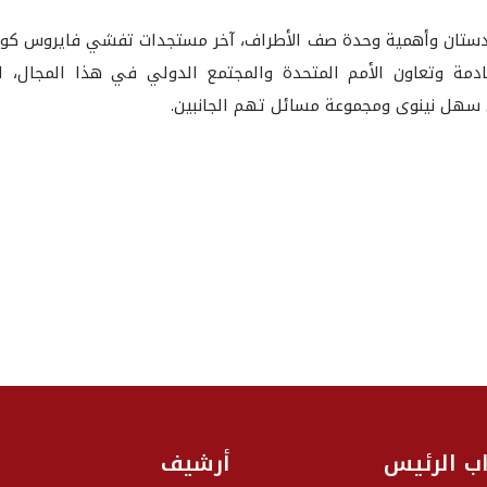
كوردستان وأهمية وحدة صف الأطراف، آخر مستجدات تفشي فايروس كورو
القادمة وتعاون الأمم المتحدة والمجتمع الدولي في هذا المجال،
في سهل نينوى ومجموعة مسائل تهم الجانبين.
اب الرئيس
أرشيف