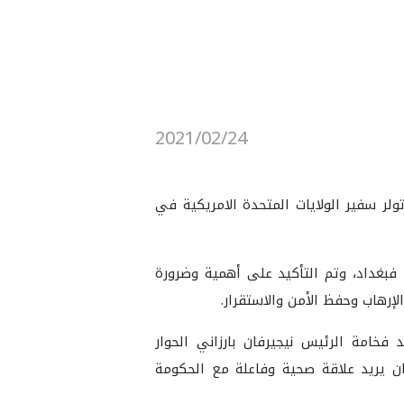
2021/02/24
ليم كوردستان بعد ظهر اليوم، الأربعاء ٢٤ شباط ٢٠٢١، السيد ماثيو تولر سفير الولايات المتحدة الامريكية في
فبغداد، وتم التأكيد على أهمية وضرورة
إرهاب وحفظ الأمن والاستقرار.
 فخامة الرئيس نيجيرفان بارزاني الحوار
ان يريد علاقة صحية وفاعلة مع الحكومة