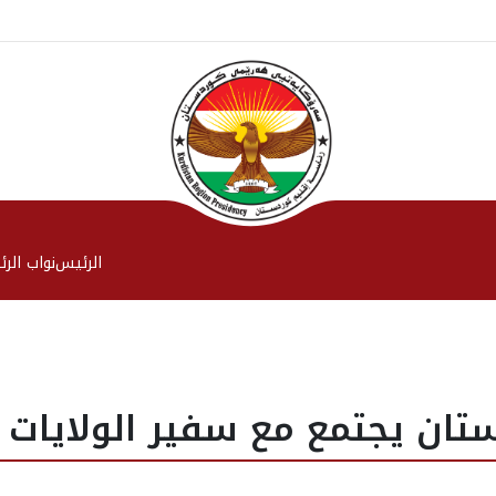
الرئیس
نواب الر
ان يجتمع مع سفير الولايات ا