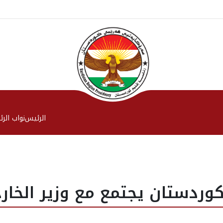
الرئیس
نواب الر
وردستان يجتمع مع وزير الخارج