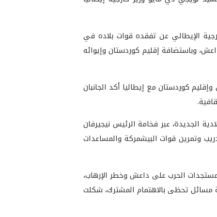
رجية الإيطالي عن تفقده قوات بلاده في
اعش، وباستضافة إقليم كوردستان وإيوائه
 وإقليم كوردستان مع إيطاليا أكد الجانبان
افية.
دية الجديدة، عبر فخامة الرئيس نيجيرفان
دريب وتمرين قوات البيشمركة والمساعدات
، مستجدات الحرب على داعش وخطر الإرهاب،
عة مسائل تحظى بالاهتمام المشترك، شكلت