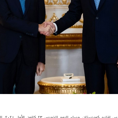
استقبل فخا