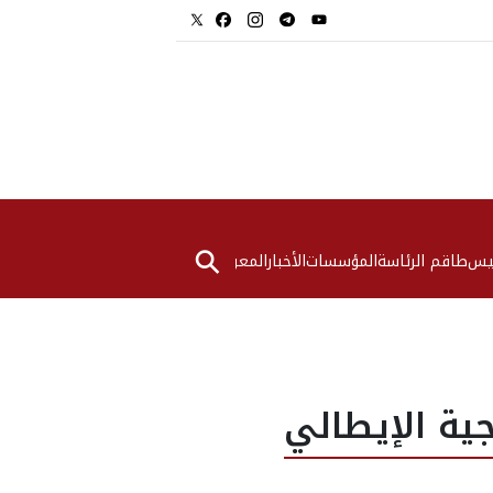
⚲
ئيس
طاقم الرئاسة
المؤسسات
الأخبار
المعرض
ية الإيطالي