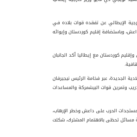
رجية الإيطالي عن تفقده قوات بلاده في
اعش، وباستضافة إقليم كوردستان وإيوائه
 وإقليم كوردستان مع إيطاليا أكد الجانبان
افية.
دية الجديدة، عبر فخامة الرئيس نيجيرفان
دريب وتمرين قوات البيشمركة والمساعدات
، مستجدات الحرب على داعش وخطر الإرهاب،
عة مسائل تحظى بالاهتمام المشترك، شكلت