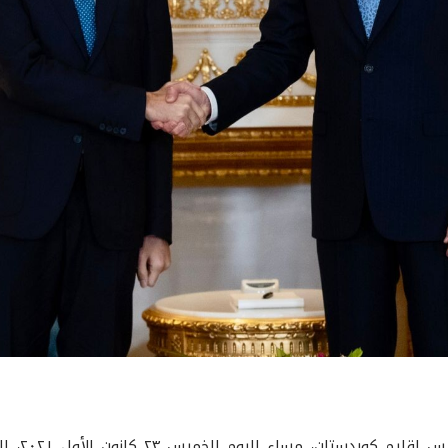
استقبل فخا