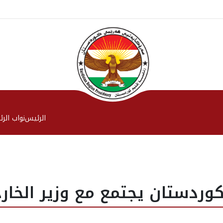
الرئیس
نواب الر
وردستان يجتمع مع وزير الخارج