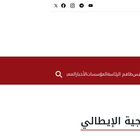
⚲
ئيس
طاقم الرئاسة
المؤسسات
الأخبار
المعرض
ية الإيطالي