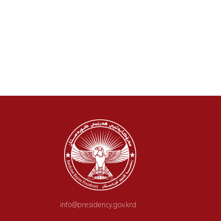
info@presidency.gov.krd