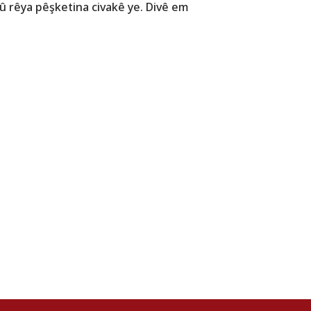
û rêya pêşketina civakê ye. Divê em