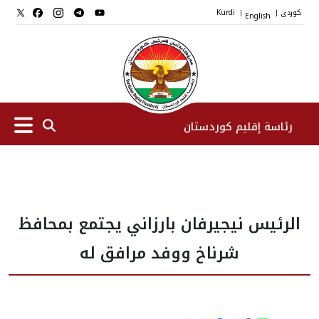
کوردی
English
Kurdi
|
|
رئاسة إقليم كوردستان
الرئیس
الرئيس نيجيرفان بارزاني يجتمع بمحافظ
نواب الرئيس
شرناخ ووفد مرافق له
طاقم الرئاسة
المؤسسات