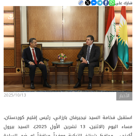
شارك على
الأخبار
المعرض
2025/10/13
الأخبار
استقبل فخامة السيد نيجيرفان بارزاني، رئيس إقليم كوردستان،
مساء اليوم (الاثنين، 13 تشرين الأول 2025)، السيد بيرول
أكينجي، محافظ شرناخ التركية ووفداً مرافقاً له ضم السادة