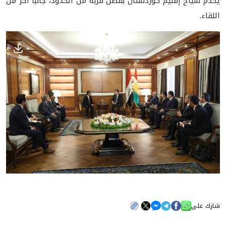
يخدم سياح إقليم كوردستان بفضل قربه من الحدود، جانباً آخر من
اللقاء.
شارك على