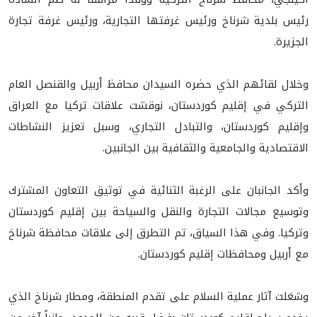
رئيس بلدية شرناخ ورئيس غرفتها التجارية، ورئيس غرفة تجارة
الجزيرة.
وخلال لقائهم الذي حضره السيدان محافظ أربيل والقنصل العام
التركي في إقليم كوردستان، نوقشت علاقات تركيا مع العراق
وإقليم كوردستان، والتبادل التجاري، وسبل تعزيز النشاطات
الاقتصادية والجامعية والثقافية بين الجانبين.
وأكد الجانبان على الرغبة الثنائية في توثيق التعاون المشترك
وتوسيع مجالات التجارة والنقل والسياحة بين إقليم كوردستان
وتركيا. وفي هذا السياق، تم التطرق إلى علاقات محافظة شرناخ
مع أربيل ومحافظات إقليم كوردستان.
وشغلت آثار عملية السلام على تقدم المنطقة، ومطار شرناخ الذي