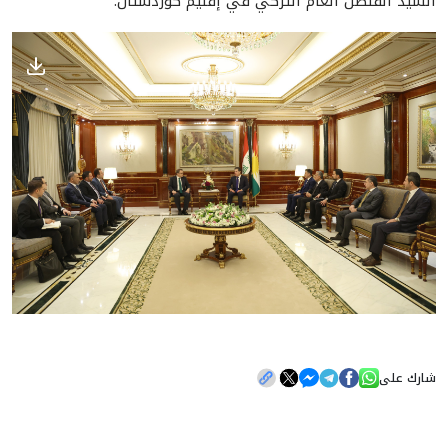
السيد القنصل العام التركي في إقليم كوردستان.
شارك على