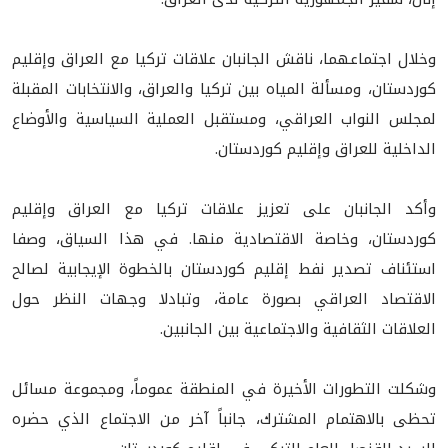
وخلال اجتماعهما، ناقش الجانبان علاقات تركيا مع العراق وإقليم
كوردستان، ومسألة المياه بين تركيا والعراق، والانتخابات المقبلة
لمجلس النواب العراقي، ومستقبل العملية السياسية والأوضاع
الداخلية للعراق وإقليم كوردستان.
وأكد الجانبان على تعزيز علاقات تركيا مع العراق وإقليم
كوردستان، وخاصة الاقتصادية منها. في هذا السياق، وصفا
استئناف تصدير نفط إقليم كوردستان بالخطوة الإيجابية لصالح
الاقتصاد العراقي بصورة عامة، وتبادلا وجهات النظر حول
العلاقات الثقافية والاجتماعية بين الجانبين.
وشكلت التطورات الأخيرة في المنطقة عموماً، ومجموعة مسائل
تحظى بالاهتمام المشترك، جانباً آخر من الاجتماع الذي حضره