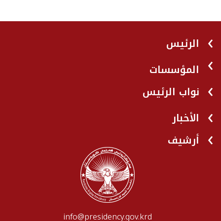
الرئيس
المؤسسات
نواب الرئيس
الأخبار
أرشيف
info@presidency.gov.krd