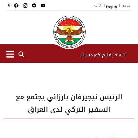
کوردی
English
Kurdi
|
|
رئاسة إقليم كوردستان
الرئیس
الرئيس نيجيرفان بارزاني يجتمع مع
نواب الرئيس
السفير التركي لدى العراق
طاقم الرئاسة
المؤسسات