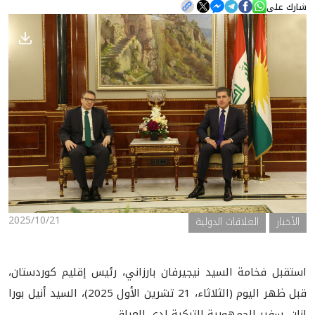
شارك على
الأخبار
المعرض
2025/10/21
الأخبار
العلاقات الدولية
استقبل فخامة السيد نيجيرفان بارزاني، رئيس إقليم كوردستان،
قبل ظهر اليوم (الثلاثاء، 21 تشرين الأول 2025)، السيد أنيل بورا
إنان، سفير الجمهورية التركية لدى العراق.