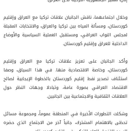
وخلال اجتماعهما، ناقش الجانبان علاقات تركيا مع العراق وإقليم
كوردستان، ومسألة المياه بين تركيا والعراق، والانتخابات المقبلة
لمجلس النواب العراقي، ومستقبل العملية السياسية والأوضاع
الداخلية للعراق وإقليم كوردستان.
وأكد الجانبان على تعزيز علاقات تركيا مع العراق وإقليم
كوردستان، وخاصة الاقتصادية منها. في هذا السياق، وصفا
استئناف تصدير نفط إقليم كوردستان بالخطوة الإيجابية لصالح
الاقتصاد العراقي بصورة عامة، وتبادلا وجهات النظر حول
العلاقات الثقافية والاجتماعية بين الجانبين.
وشكلت التطورات الأخيرة في المنطقة عموماً، ومجموعة مسائل
تحظى بالاهتمام المشترك، جانباً آخر من الاجتماع الذي حضره