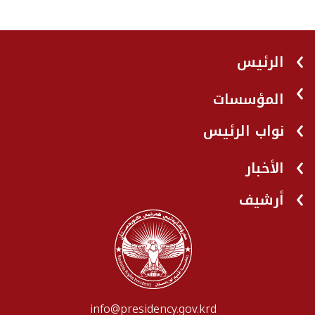
الرئيس
المؤسسات
نواب الرئيس
الأخبار
أرشيف
info@presidency.gov.krd