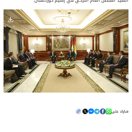
السيد القنصل العام التركي في إقليم كوردستان.
شارك على