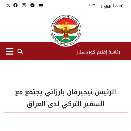
کوردی
English
Kurdi
|
|
رئاسة إقليم كوردستان
الرئیس
الرئيس نيجيرفان بارزاني يجتمع مع
نواب الرئيس
السفير التركي لدى العراق
طاقم الرئاسة
المؤسسات