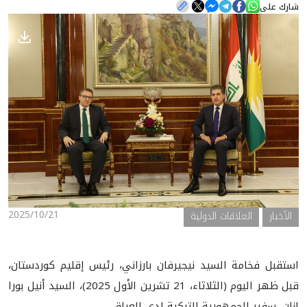
شارك على
الأخبار
المعرض
2025/10/21
الأخبار
العلاقات الدولية
استقبل فخامة السيد نيجيرفان بارزاني، رئيس إقليم كوردستان،
قبل ظهر اليوم (الثلاثاء، 21 تشرين الأول 2025)، السيد أنيل بورا
إنان، سفير الجمهورية التركية لدى العراق.