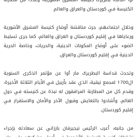
الكنيسة في كوردستان والعراق والعالم.
وخلال اجتماعهم، جرت مناقشة أوضاع كنيسة المشرق الآشورية
ورعاياها في إقليم كوردستان و العراق والعالم، كما جرى تسليط
الضوء على أوضاع المكونات الدينية، والحريات، وخاصة الحرية
الدينية في إقليم كوردستان والعراق.
وتحدث قداسة البطريرك مار آوا عن مؤتمر الذكرى السنوية
ال1700 لمجمع نيقية، الذي عقد بأربيل في الأيام الثلاثة الأخيرة،
وقدم كل من المطارنة المرافقون له نبذة عن كنيسته في دول
العالم، وأشادوا بالتعايش وقبول الآخر والأمان والاستقرار في
إقليم كوردستان.
من جانبه، أعرب الرئيس نيجيرفان بارزاني عن سعادته بإجراء