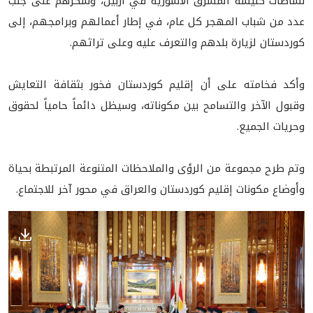
نشاطات كنيسة المشرق الآشورية في أربيل، وشكرهم على جلب
عدد من شباب المهجر كل عام، في إطار أعمالهم وبرامجهم، إلى
كوردستان لزيارة بلدهم والتعرف عليه وعلى تراثهم.
وأكد فخامته على أن إقليم كوردستان فخور بثقافة التعايش
وقبول الآخر والتسامح بين مكوناته، وسيظل دائماً حامياً لحقوق
وحريات الجميع.
وتم طرح مجموعة من الرؤى والملاحظات المتنوعة المرتبطة بحياة
وأوضاع مكونات إقليم كوردستان والعراق في محور آخر للاجتماع.