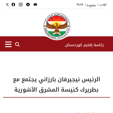
کوردی
English
Kurdi
|
|
رئاسة إقليم كوردستان
الرئیس
الرئيس نيجيرفان بارزاني يجتمع مع
نواب الرئيس
بطريرك كنيسة المشرق الآشورية
طاقم الرئاسة
المؤسسات