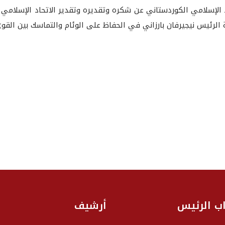
د الإسلامي الكوردستاني عن شكره وتقديره وتقدير الاتحاد الإسلام
الرئيس نيجيرفان بارزاني في الحفاظ على الوئام والتماسك بين الق
اب الرئيس
أرشيف