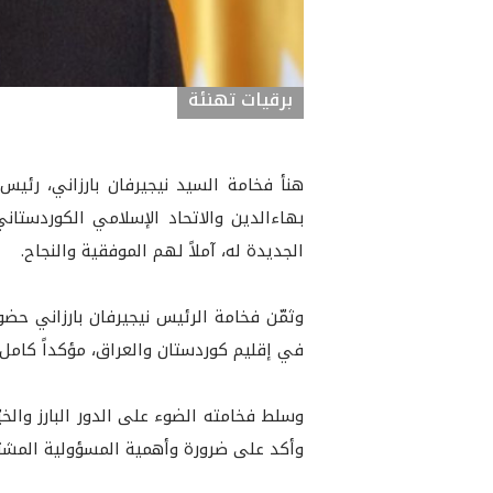
برقيات تهنئة
بهاءالدين والاتحاد الإسلامي الكوردستاني 
الجديدة له، آملاً لهم الموفقية والنجاح.
وثمّن فخامة الرئيس نيجيرفان بارزاني حضو
في إقليم كوردستان والعراق، مؤكداً كامل 
وسلط فخامته الضوء على الدور البارز والخ
وأكد على ضرورة وأهمية المسؤولية المشتر