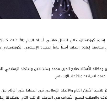
بمناسبة إعادة انتخابه أميناً عاماً للاتحاد الإسلامي الكوردستاني 
ر ومكانة الأستاذ صلاح الدين محمد بهاءالدين والاتحاد الإسلامي ا
دعمه لسيادته وللاتحاد الإسلامي.
يّر للسيد الأمين العام والاتحاد الإسلامي في الحفاظ على الوئام بي
كة والوطنية لجميع الأطراف في المرحلة الراهنة التي يشهدها إقلي