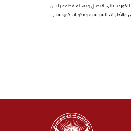
ي الكوردستاني لاتصال وتهنئة فخامة رئيس
وى والأطراف السياسية ومكونات كوردستان،