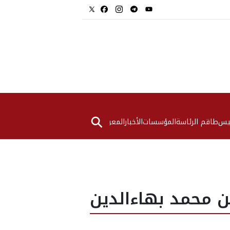
⚲
ئيس
طاقم الرئاسة
المؤسسات
الأخبار
المعرض
ين محمد بهاءالدين