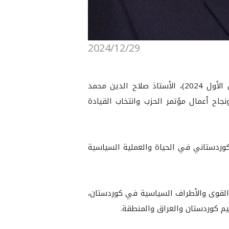
2024/12/29
هنأ فخامة السيد نيجيرفان بارزاني، رئيس إقليم كوردستان، خلال اتصال هاتفي أجراه اليوم (الأحد 29 كانون الأول 2024)، الأستاذ صلاح الدين محمد
ونجاح أعمال مؤتمر الحزب وانتخاب القيادة
لكوردستاني في الحياة والعملية السياسية
ن القوى والأطراف السياسية في كوردستان،
م كوردستان والعراق والمنطقة.