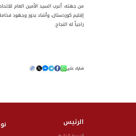
من جهته، أعرب السيد الأمين العام للاتحا
إقليم كوردستان، وأشاد بدور وجهود فخامة 
راجياً له النجاح.
شارك على
الرئيس
نو
السيرة الذاتية