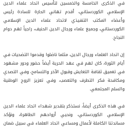
في الذكرى الخامسة والخمسين لتأسيس اتحاد علماء الدين
الإسلامي الكوردستاني، أقدم تهاني الحارة للسادة رئيس
وأعضاء المكتب التنفيذي لاتحاد علماء الدين الإسلامي
الكوردستاني، وجميع علماء ورجال الدين الحنيف، راجياً لهم دوام
النجاح.
إن اتحاد العلماء ورجال الدين، مثلما ناضلوا وقدموا التضحيات في
أيام الثورة، كان لهم في عهد الحرية أيضاً حضور ودور مشهود
في تعميق ثقافة التعايش وقبول الآخر والتسامح، وفي التصدي
ومكافحة فكر التطرف والتعصب، وفي تعزيز الروح الوطنية
والسلم المجتمعي.
في هذه الذكرى أيضاً، نستذكر بتقدير شهداء اتحاد علماء الدين
الإسلامي الكوردستاني، ونحيي أرواحهم الطاهرة، ونؤكد
مساندتنا الكاملة لأعمال ومساعي اتحاد العلماء في سبيل ضمان