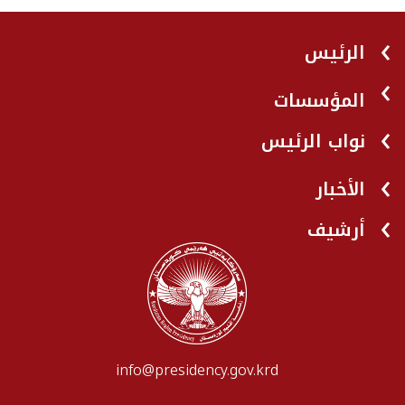
الرئيس
المؤسسات
نواب الرئيس
الأخبار
أرشيف
info@presidency.gov.krd