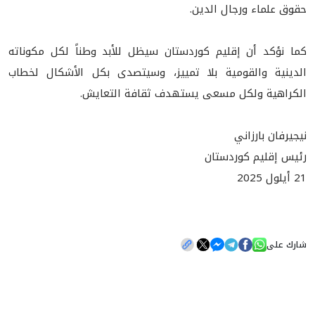
حقوق علماء ورجال الدين.
كما نؤكد أن إقليم كوردستان سيظل للأبد وطناً لكل مكوناته
الدينية والقومية بلا تمييز، وسيتصدى بكل الأشكال لخطاب
الكراهية ولكل مسعى يستهدف ثقافة التعايش.
نيجيرفان بارزاني
رئيس إقليم كوردستان
21 أيلول 2025
شارك على