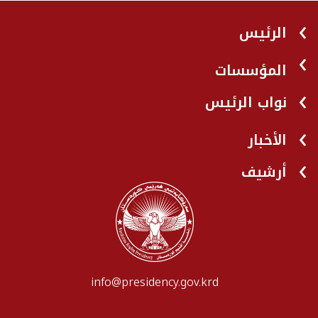
الرئيس
المؤسسات
نواب الرئيس
الأخبار
أرشيف
info@presidency.gov.krd