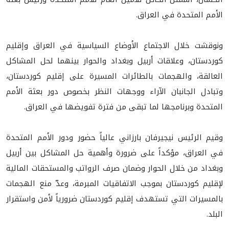
الأمم المتحدة في العراق.
ونوقشت خلال الاجتماع الأوضاع السياسية في العراق وإقليم
كوردستان، وعلاقات أربيل وبغداد والحوار بينهما لحل المشاكل
العالقة، والهجمات بالطائرات المسيرة على إقليم كوردستان،
وتبادل الجانبان الآراء ووجهات النظر بخصوص دور بعثة الأمم
المتحدة وبرنامجها لما تبقى من فترة تفويضها في العراق.
وقيم الرئيس نيجيرفان بارزاني عالياً حضور ودور الأمم المتحدة
في العراق، مؤكداً على ضرورة وأهمية حل المشاكل بين أربيل
وبغداد من خلال الحوار وضمان صرف الرواتب والمستحقات المالية
لإقليم كوردستان بموجب الاتفاقيات المبرمة، وعدّ منع الهجمات
بالمسيرات التي تستهدف إقليم كوردستان ضرورياً لأمن واستقرار
البلد.