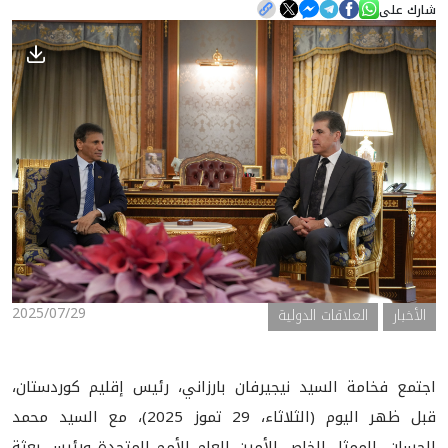
شارك على
الأخبار
المعرض
2025/07/29
الأخبار
العلاقات الدولية
اجتمع فخامة السيد نيجيرفان بارزاني، رئيس إقليم كوردستان،
قبل ظهر اليوم (الثلاثاء، 29 تموز 2025)، مع السيد محمد
الحسان، الممثل الخاص للأمين العام للأمم المتحدة ورئيس بعثة