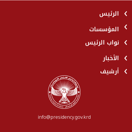
الرئيس
المؤسسات
نواب الرئيس
الأخبار
أرشيف
info@presidency.gov.krd