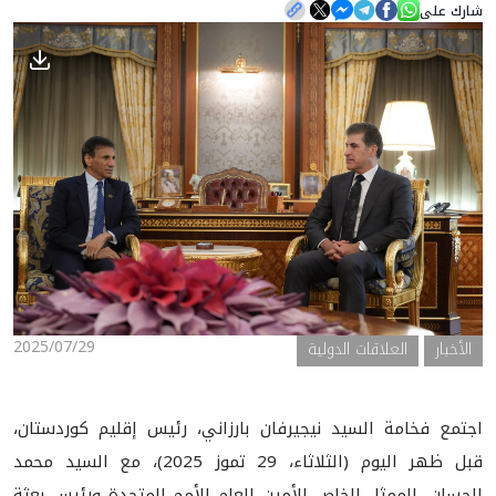
شارك على
الأخبار
المعرض
2025/07/29
الأخبار
العلاقات الدولية
اجتمع فخامة السيد نيجيرفان بارزاني، رئيس إقليم كوردستان،
قبل ظهر اليوم (الثلاثاء، 29 تموز 2025)، مع السيد محمد
الحسان، الممثل الخاص للأمين العام للأمم المتحدة ورئيس بعثة