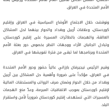
الأمم المتحدة في العراق.
ونوقشت خلال الاجتماع الأوضاع السياسية في العراق وإقليم
كوردستان، وعلاقات أربيل وبغداد والحوار بينهما لحل المشاكل
العالقة، والهجمات بالطائرات المسيرة على إقليم كوردستان،
وتبادل الجانبان الآراء ووجهات النظر بخصوص دور بعثة الأمم
المتحدة وبرنامجها لما تبقى من فترة تفويضها في العراق.
وقيم الرئيس نيجيرفان بارزاني عالياً حضور ودور الأمم المتحدة
في العراق، مؤكداً على ضرورة وأهمية حل المشاكل بين أربيل
وبغداد من خلال الحوار وضمان صرف الرواتب والمستحقات المالية
لإقليم كوردستان بموجب الاتفاقيات المبرمة، وعدّ منع الهجمات
بالمسيرات التي تستهدف إقليم كوردستان ضرورياً لأمن واستقرار
البلد.